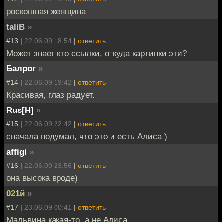
роскошная женщина
taliB
»
#13 |
22.06.09 18:54
|
ответить
Может знает кто ссылки, откуда картинки эти?
Балрог
»
#14 |
22.06.09 19:42
|
ответить
Красивая, глаз радует.
Rus[H]
»
#15 |
22.06.09 22:42
|
ответить
сначала подумал, что это и есть Алиса )
affigi
»
#16 |
22.06.09 23:56
|
ответить
она высока вроде)
021й
»
#17 |
23.06.09 00:41
|
ответить
Мальвина какая-то, а не Алиса