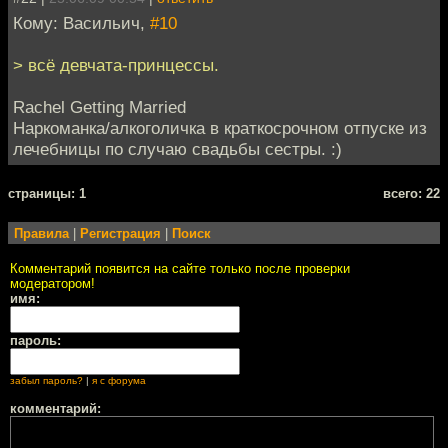
Кому: Васильич,
#10
> всё девчата-принцессы.
Rachel Getting Married
Наркоманка/алкоголичка в краткосрочном отпуске из
лечебницы по случаю свадьбы сестры. :)
cтраницы: 1
всего: 22
Правила
|
Регистрация
|
Поиск
Комментарий появится на сайте только после проверки
модератором!
имя:
пароль:
забыл пароль?
|
я с форума
комментарий: