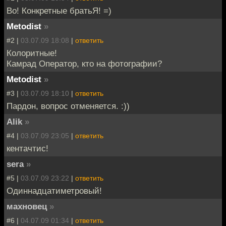
Во! Конкретные братьЯ! =)
Metodist
»
#2 |
03.07.09 18:08
|
ответить
Колоритные!
Камрад Оператор, кто на фотографии?
Metodist
»
#3 |
03.07.09 18:10
|
ответить
Пардон, вопрос отменяется. :))
Alik
»
#4 |
03.07.09 23:05
|
ответить
кентачтис!
sera
»
#5 |
03.07.09 23:22
|
ответить
Одиннадцатиметровый!
махновец
»
#6 |
04.07.09 01:34
|
ответить