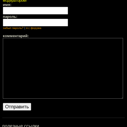
модератором!
имя:
пароль:
забыл пароль?
|
я с форума
комментарий:
полезные ссылки