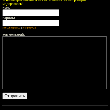
Комментарий появится на сайте только после проверки
модератором!
имя:
пароль:
забыл пароль?
|
я с форума
комментарий: