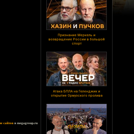
Признание Меркель и
возвращение России в большой
спорт
Атака БПЛА на Геленджик и
открытие Ормузского пролива
ие сайтов
в megagroup.ru