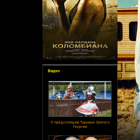
Видео
О предстоящем Турнире Святого
Георгия