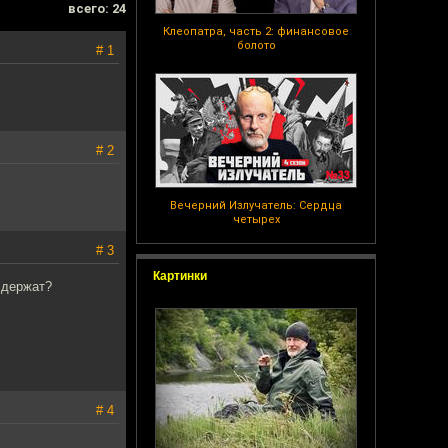
всего: 24
Клеопатра, часть 2: финансовое
болото
# 1
# 2
Вечерний Излучатель: Сердца
четырех
# 3
Картинки
 держат?
# 4