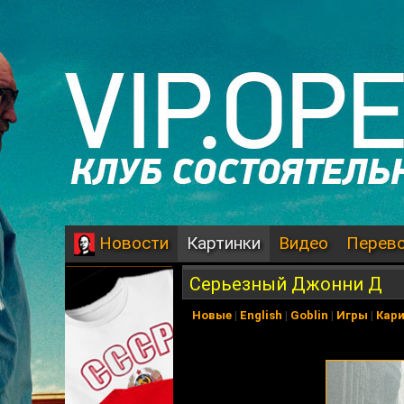
Картинки
Видео
Перев
Новости
Серьезный Джонни Д
Новые
|
English
|
Goblin
|
Игры
|
Кар