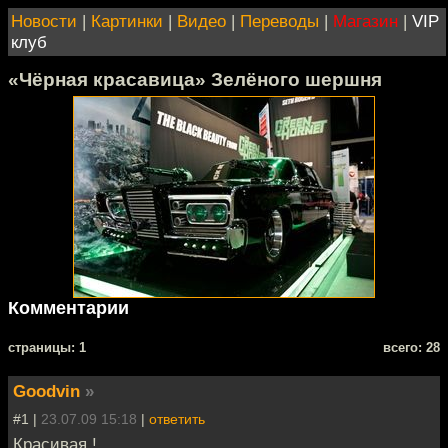
Новости
|
Картинки
|
Видео
|
Переводы
|
Магазин
|
VIP
клуб
«Чёрная красавица» Зелёного шершня
Комментарии
cтраницы: 1
всего: 28
Goodvin
»
#1 |
23.07.09 15:18
|
ответить
Красивая !