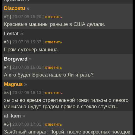
Discostu
»
#2 |
23.07.09 15:20
|
ответить
Красивые машины раньше в США делали.
Lestat
»
#3 |
23.07.09 15:37
|
ответить
Прям сутенер-машина.
Borgward
»
#4 |
23.07.09 16:01
|
ответить
А кто будет Брюса нашего Ли играть?
Magnus
»
#5 |
23.07.09 16:13
|
ответить
хы хы во время стреительной гонки гильзы с левого
минигана будут градом прямо в стекло стучать.
al_kam
»
#6 |
23.07.09 17:01
|
ответить
Зач0тный аппарат. Порой, после воскресных поездок