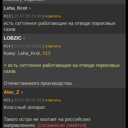
Leha_Krot
»
#13 |
23.07.09 23:48
|
ответить
есть гаттлинги работающие на отводе пороховых
газов
LOBZIC
»
#14 |
24.07.09 00:51
|
ответить
Кому: Leha_Krot,
#13
> есть гаттлинги работающие на отводе пороховых
газов
Отечественного производства.
Alec_Z
»
#15 |
24.07.09 02:49
|
ответить
Классный аппарат.
Такого остро не хватает на российских
направлениях.
[сатанински смеётся]