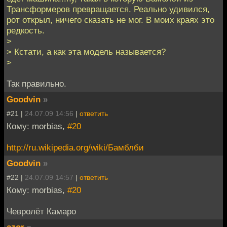
Трансформеров превращается. Реально удивился,
рот открыл, ничего сказать не мог. В моих краях это
редкость.
>
> Кстати, а как эта модель называется?
>
Так правильно.
Goodvin
»
#21 |
24.07.09 14:56
|
ответить
Кому: morbias,
#20
http://ru.wikipedia.org/wiki/Бамблби
Goodvin
»
#22 |
24.07.09 14:57
|
ответить
Кому: morbias,
#20
Чевролёт Камаро