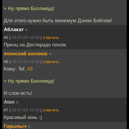
> Ну прямо Болливуд!
Для этого нужно быть минимум Дэнни Бойлом!
Аблакат
»
#5 |
28.07.09 18:58
|
ответить
Принц на Десперадо похож.
японский колонок
»
#6 |
28.07.09 19:04
|
ответить
Кому: Tef,
#3
> Ну прямо Болливуд!
И слон есть!
Aten
»
#7 |
28.07.09 19:34
|
ответить
Красивый конь :)
Горыныч
»