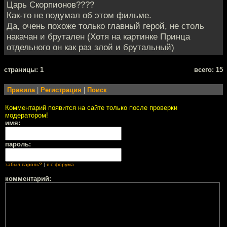
Царь Скорпионов????
Как-то не подумал об этом фильме.
Да, очень похоже только главный герой, не столь
накачан и брутален (Хотя на картинке Принца
отдельного он как раз злой и брутальный)
cтраницы: 1
всего: 15
Правила
|
Регистрация
|
Поиск
Комментарий появится на сайте только после проверки
модератором!
имя:
пароль:
забыл пароль?
|
я с форума
комментарий: