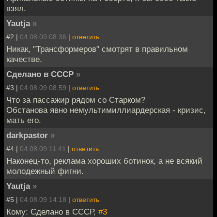
взял.
Yautja
»
#2 |
04.08.09 08:36
|
ответить
Никак, "Трансформеров" смотрят в правильном
качестве.
Сделано в СССР
»
#3 |
04.08.09 08:59
|
ответить
Что за пассажир рядом со Старком?
Обстанова явно немультимиллиардерская - кризис,
мать его.
darkpastor
»
#4 |
04.08.09 11:41
|
ответить
Наконец-то, реклама хороших ботинок, а не всякий
молодежный фигни.
Yautja
»
#5 |
04.08.09 14:18
|
ответить
Кому: Сделано в СССР,
#3