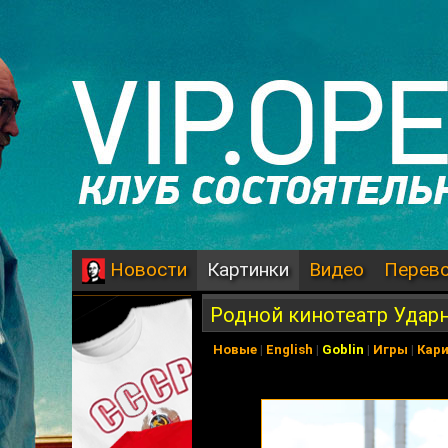
Картинки
Видео
Перев
Новости
Родной кинотеатр Удар
Новые
|
English
|
Goblin
|
Игры
|
Кар