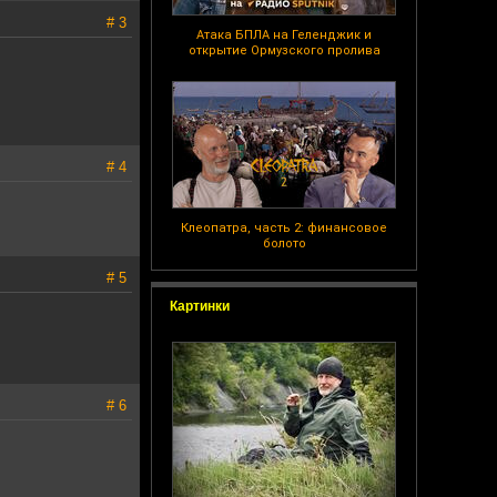
# 3
Атака БПЛА на Геленджик и
открытие Ормузского пролива
# 4
Клеопатра, часть 2: финансовое
болото
# 5
Картинки
# 6