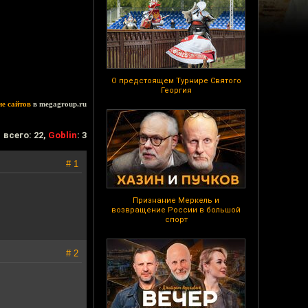
О предстоящем Турнире Святого
Георгия
ие сайтов
в megagroup.ru
всего: 22,
Goblin
: 3
# 1
Признание Меркель и
возвращение России в большой
спорт
# 2