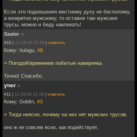
Если это подношения местному духу не бесполому,
а конкретно мужскому, то оставив там мужские
трусы, можно и беду накликать!
Sealer
»
#10 |
12.08.09 18:49
|
ответить
Кому: hulagu,
#8
> Погодой/временем побитые наверняка.
Точно! Спасибо.
утюг
»
#11 |
12.08.09 21:09
|
ответить
Кому: Goblin,
#3
> Тогда неясно, почему на них нет мужских трусов.
оно ж не совсем ясно, как подействует.