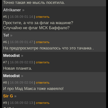
Точно такая же мысль посетила.
Afrikaner
»
#5 |
16.08.09 01:14
|
ответить
Простите, а что за флаг на машине?
Случайно не флаг МСК Баффало?
Tef
»
#6 |
16.08.09 01:47
|
ответить
На предпросмотре показалось что это тачанка .
Metodist
»
#7 |
16.08.09 02:03
|
ответить
Новая планета.
Metodist
»
#8 |
16.08.09 02:04
|
ответить
И про Мад Макса тоже навеяло!
Sir G
»
#9 |
16.08.09 02:13
|
ответить