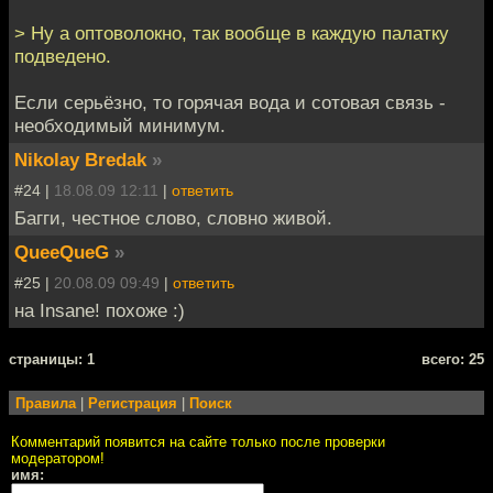
> Ну а оптоволокно, так вообще в каждую палатку
подведено.
Если серьёзно, то горячая вода и сотовая связь -
необходимый минимум.
Nikolay Bredak
»
#24 |
18.08.09 12:11
|
ответить
Багги, честное слово, словно живой.
QueeQueG
»
#25 |
20.08.09 09:49
|
ответить
на Insane! похоже :)
cтраницы: 1
всего: 25
Правила
|
Регистрация
|
Поиск
Комментарий появится на сайте только после проверки
модератором!
имя: