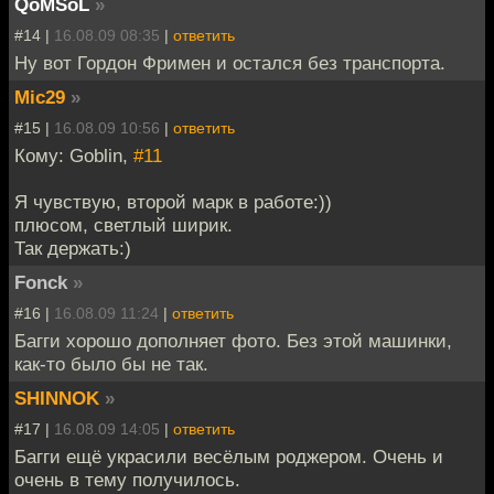
QoMSoL
»
#14 |
16.08.09 08:35
|
ответить
Ну вот Гордон Фримен и остался без транспорта.
Mic29
»
#15 |
16.08.09 10:56
|
ответить
Кому: Goblin,
#11
Я чувствую, второй марк в работе:))
плюсом, светлый ширик.
Так держать:)
Fonck
»
#16 |
16.08.09 11:24
|
ответить
Багги хорошо дополняет фото. Без этой машинки,
как-то было бы не так.
SHINNOK
»
#17 |
16.08.09 14:05
|
ответить
Багги ещё украсили весёлым роджером. Очень и
очень в тему получилось.