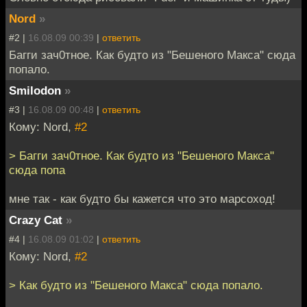
Nord
»
#2 |
16.08.09 00:39
|
ответить
Багги зач0тное. Как будто из "Бешеного Макса" сюда
попало.
Smilodon
»
#3 |
16.08.09 00:48
|
ответить
Кому: Nord,
#2
> Багги зач0тное. Как будто из "Бешеного Макса"
сюда попа
мне так - как будто бы кажется что это марсоход!
Crazy Cat
»
#4 |
16.08.09 01:02
|
ответить
Кому: Nord,
#2
> Как будто из "Бешеного Макса" сюда попало.