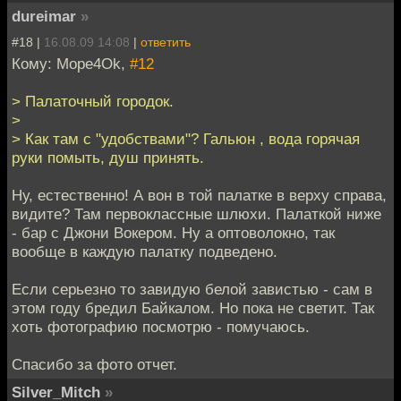
dureimar
»
#18 |
16.08.09 14:08
|
ответить
Кому: Mope4Ok,
#12
> Палаточный городок.
>
> Как там с "удобствами"? Гальюн , вода горячая
руки помыть, душ принять.
Ну, естественно! А вон в той палатке в верху справа,
видите? Там первоклассные шлюхи. Палаткой ниже
- бар с Джони Вокером. Ну а оптоволокно, так
вообще в каждую палатку подведено.
Если серьезно то завидую белой завистью - сам в
этом году бредил Байкалом. Но пока не светит. Так
хоть фотографию посмотрю - помучаюсь.
Спасибо за фото отчет.
Silver_Mitch
»