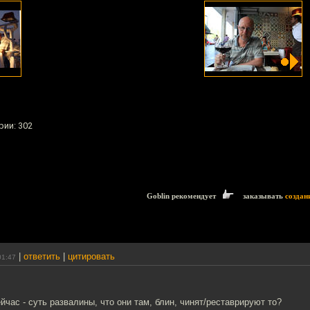
рии: 302
Goblin рекомендует
заказывать
создан
|
ответить
|
цитировать
01:47
час - суть развалины, что они там, блин, чинят/реставрируют то?