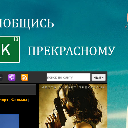
порт
|
Фильмы
|