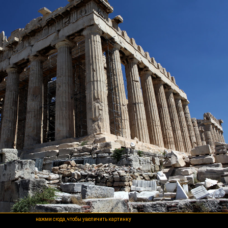
нажми сюда, чтобы увеличить картинку