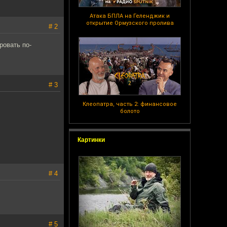
Атака БПЛА на Геленджик и
открытие Ормузского пролива
# 2
ровать по-
# 3
Клеопатра, часть 2: финансовое
болото
Картинки
# 4
# 5