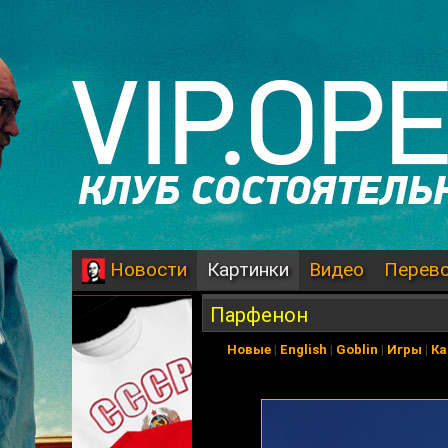
Картинки
Видео
Перев
Новости
Парфенон
Новые
|
English
|
Goblin
|
Игры
|
Ка