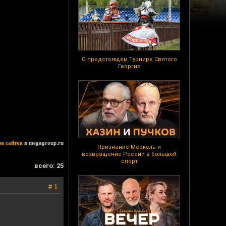
О предстоящем Турнире Святого
Георгия
ие сайтов
в megagroup.ru
Признание Меркель и
возвращение России в большой
спорт
всего: 25
# 1