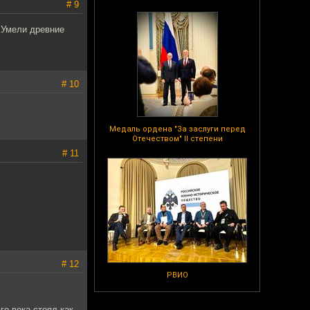
# 9
? Умели древние
# 10
Медаль ордена "За заслуги перед
Отечеством" II степени
# 11
# 12
РВИО
го века стоял как