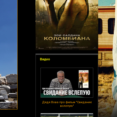
Видео
Дядя Вова про фильм "Свидание
вслепую"