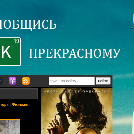
порт
|
Фильмы
|