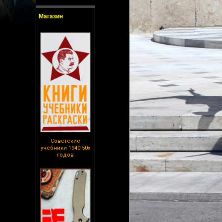
Магазин
Советские
учебники 1940-50х
годов