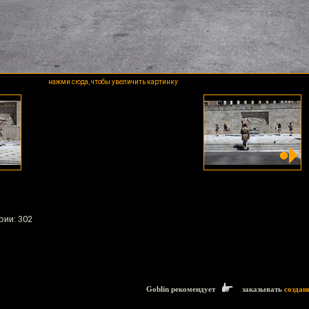
нажми сюда, чтобы увеличить картинку
рии: 302
Goblin рекомендует
заказывать
создан