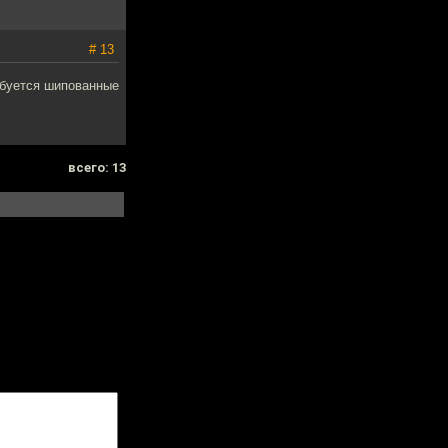
# 13
ебуется шипованные
всего: 13