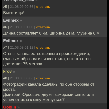
#5 |
21.08.09 00:56
|
ответить
Высотища!
Evilmex
»
#6 |
21.08.09 01:00
|
ответить
Длина составляет 6 км, ширина 24 м, глубина 8 м
Evilmex
»
#7 |
21.08.09 01:12
|
ответить
Стены канала естественного происхождения,
главным образом из известняка, высота стен
достигает 75 метров
krov
»
#8 |
21.08.09 08:06
|
ответить
Фотографии канала сделаны по обе стороны от
моста.
Дмитрий Юрьевич, двумя камерами снято или
успел от окна к окну метнуться?
Goblin
»