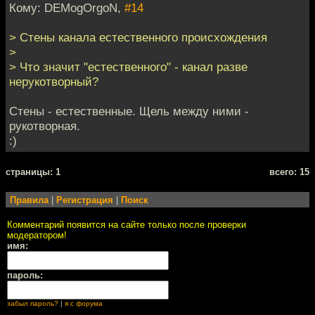
Кому: DEMogOrgoN,
#14
> Стены канала естественного происхождения
>
> Что значит "естественного" - канал разве
нерукотворный?
Стены - естественные. Щель между ними -
рукотворная.
:)
cтраницы: 1
всего: 15
Правила
|
Регистрация
|
Поиск
Комментарий появится на сайте только после проверки
модератором!
имя:
пароль:
забыл пароль?
|
я с форума