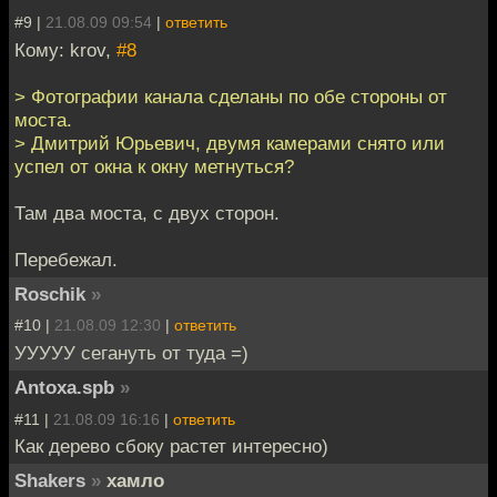
#9 |
21.08.09 09:54
|
ответить
Кому: krov,
#8
> Фотографии канала сделаны по обе стороны от
моста.
> Дмитрий Юрьевич, двумя камерами снято или
успел от окна к окну метнуться?
Там два моста, с двух сторон.
Перебежал.
Roschik
»
#10 |
21.08.09 12:30
|
ответить
УУУУУ сегануть от туда =)
Antoxa.spb
»
#11 |
21.08.09 16:16
|
ответить
Как дерево сбоку растет интересно)
Shakers
»
хамло