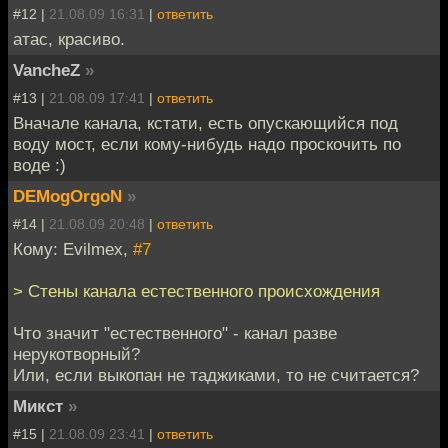
#12 |
21.08.09 16:31
|
ответить
атас, красиво.
VancheZ
»
#13 |
21.08.09 17:41
|
ответить
Вначале канала, кстати, есть опускающийся под
воду мост, если кому-нибудь надо проскочить по
воде :)
DEMogOrgoN
»
#14 |
21.08.09 20:48
|
ответить
Кому: Evilmex,
#7
> Стены канала естественного происхождения
Что значит "естественного" - канал разве
нерукотворный?
Или, если выкопан не таджиками, то не считается?
Микст
»
#15 |
21.08.09 23:41
|
ответить