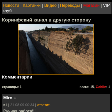
Новости
|
Картинки
|
Видео
|
Переводы
|
Магазин
|
VIP
клуб
Коринфский канал в другую сторону
Комментарии
cтраницы: 1
всего: 15,
Goblin
: 1
Miro
»
#1 |
21.08.09 00:34
|
ответить
Ручная работа!!!