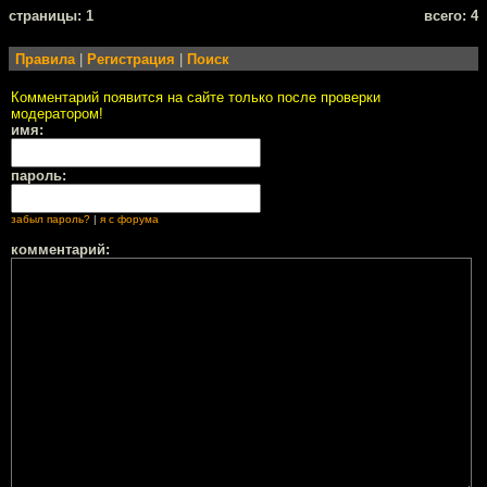
cтраницы: 1
всего: 4
Правила
|
Регистрация
|
Поиск
Комментарий появится на сайте только после проверки
модератором!
имя:
пароль:
забыл пароль?
|
я с форума
комментарий: