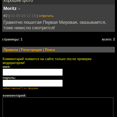
хорошее фото
Moritz
»
#2 |
02.09.09 12:16
|
ответить
Грамотно пошитая Первая Мировая, оказывается,
тоже некисло смотрится!
cтраницы: 1
всего: 2
Правила
|
Регистрация
|
Поиск
Комментарий появится на сайте только после проверки
модератором!
имя:
пароль:
забыл пароль?
|
я с форума
комментарий: