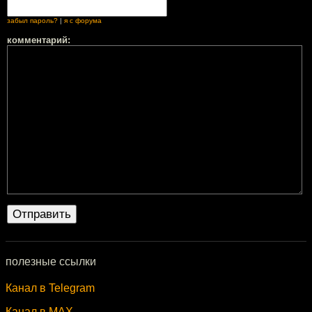
забыл пароль?
|
я с форума
комментарий:
полезные ссылки
Канал в Telegram
Канал в MAX