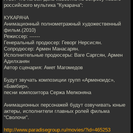
российского мультика "Кукарача":
КУКАРАЧА
Анимационный полнометражный художественный
фильм.(2010)
Режиссер: ------
Генеральный продюсер: Геворг Нерсисян.
Сопродюсер: Армен Манасарян.
Исполнительные продюсеры: Ваге Саргсян, Армен
Адилханян
Автор сценария: Амет Магомедов
Будут звучать композиции групп «Арменоидс»,
«Бамбир»,
песни композитора Сержа Мелконяна
Анимационных персонажей будут озвучивать юные
актеры, исполнители главных ролей фильма
"Сволочи".
http://www.paradisegroup.ru/movies/?id=465253