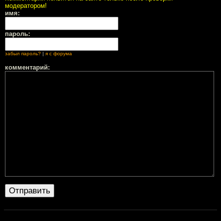
модератором!
имя:
пароль:
забыл пароль?
|
я с форума
комментарий: