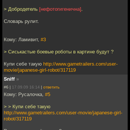
> Добродетель
[нефотогигенична]
.
Словарь рулит.
Кому: Ламивит,
#3
> Сиськастые боевые роботы в картине будут ?
Купи себе такую
http://www.gametrailers.com/user-
movie/japanese-girl-robot/317119
Sniff
»
#6 |
17.09.09 16:14
|
ответить
Кому: Русалочка,
#5
> > Купи себе такую
http://www.gametrailers.com/user-movie/japanese-girl-
robot/317119