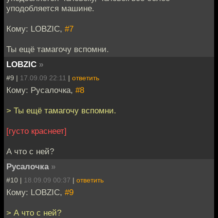
уподобляется машине.
Кому: LOBZIC,
#7
Ты ещё тамагочу вспомни.
LOBZIC
»
#9 |
17.09.09 22:11
|
ответить
Кому: Русалочка,
#8
> Ты ещё тамагочу вспомни.
[густо краснеет]
А что с ней?
Русалочка
»
#10 |
18.09.09 00:37
|
ответить
Кому: LOBZIC,
#9
> А что с ней?