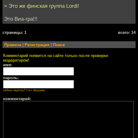
> Это же финская группа Lordi!
Это Виа-гра!!!
cтраницы: 1
всего: 14
Правила
|
Регистрация
|
Поиск
Комментарий появится на сайте только после проверки
модератором!
имя:
пароль:
забыл пароль?
|
я с форума
комментарий: