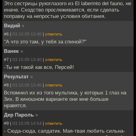
Это сестрицы рукоглазого из El laberinto del fauno, не
иначе. Сходство прослеживается, если сделать
поправку на непростые условия обитания.
Видий
»
#6 |
03.10.09 13:40
|
ответить
"А что это там, у тебя за спиной?"
Ванек
»
#7 |
03.10.09 13:40
|
ответить
-Ты не такой как все, Персей!
Результат
»
#8 |
03.10.09 13:40
|
ответить
Вспомнил их из того мультика, у которых 1 глаз на
3их. В киношном варианте они мне больше
нравятся.
Дер Пароль
»
#9 |
03.10.09 14:54
|
ответить
- Сюда-сюда, салдатик. Мая-твая любить сильна-