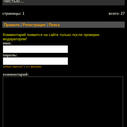
честью...
cтраницы: 1
всего: 27
Правила
|
Регистрация
|
Поиск
Комментарий появится на сайте только после проверки
модератором!
имя:
пароль:
забыл пароль?
|
я с форума
комментарий: