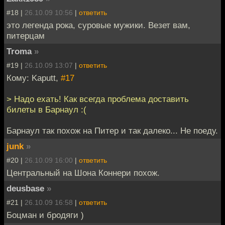
#18 |
26.10.09 10:56
|
ответить
это легенда рока, суровые мужики. Везет вам,
питерцам
Troma
»
#19 |
26.10.09 13:07
|
ответить
Кому: Kaputt,
#17
> Надо ехать! Как всегда проблема доставить
билеты в Барнаул :(
Барнаул так похож на Питер и так далеко... Не поеду.
junk
»
#20 |
26.10.09 16:00
|
ответить
Центральный на Шона Коннери похож.
deusbase
»
#21 |
26.10.09 16:58
|
ответить
Боцман и бродяги )