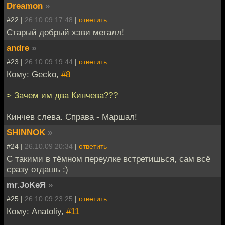
Dreamon
»
#22 |
26.10.09 17:48
|
ответить
Старый добрый хэви металл!
andre
»
#23 |
26.10.09 19:44
|
ответить
Кому: Gecko,
#8
> Зачем им два Кинчева???
Кинчев слева. Справа - Маршал!
SHINNOK
»
#24 |
26.10.09 20:34
|
ответить
С такими в тёмном переулке встретишься, сам всё
сразу отдашь :)
mr.JoKeЯ
»
#25 |
26.10.09 23:25
|
ответить
Кому: Anatoliy,
#11