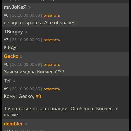
mr.JoKeЯ
»
#6 |
26.10.09 00:03
|
ответить
не age of space а Ace of spades
TSergey
»
#7 |
26.10.09 00:06
|
ответить
я иду!
Gecko
»
#8 |
26.10.09 00:29
|
ответить
Зачем им два Кинчева???
Tef
»
#9 |
26.10.09 00:35
|
ответить
Кому: Gecko,
#8
Точно такие же ассоциации. Особенно "Кинчев" в
шапке.
dembler
»