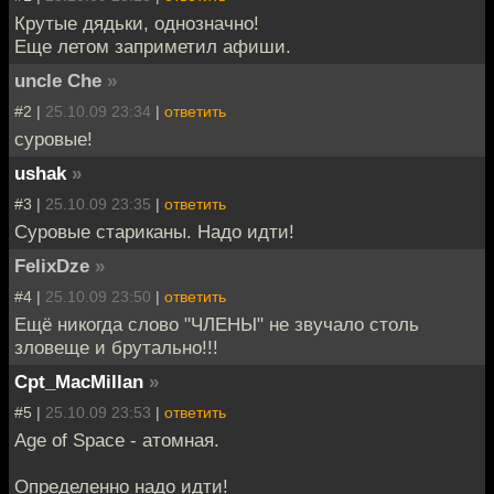
Крутые дядьки, однозначно!
Еще летом заприметил афиши.
uncle Che
»
#2 |
25.10.09 23:34
|
ответить
суровые!
ushak
»
#3 |
25.10.09 23:35
|
ответить
Суровые стариканы. Надо идти!
FelixDze
»
#4 |
25.10.09 23:50
|
ответить
Ещё никогда слово "ЧЛЕНЫ" не звучало столь
зловеще и брутально!!!
Cpt_MacMillan
»
#5 |
25.10.09 23:53
|
ответить
Age of Space - атомная.
Определенно надо идти!