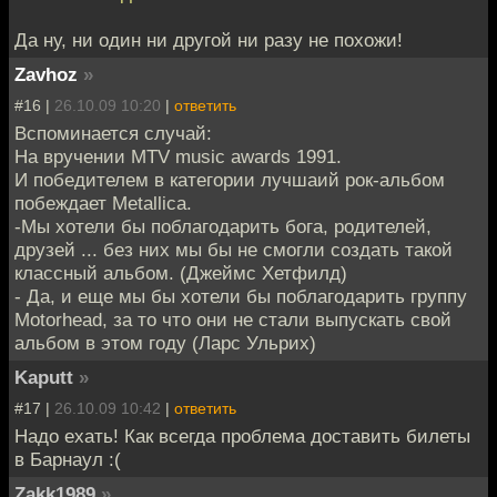
Да ну, ни один ни другой ни разу не похожи!
Zavhoz
»
#16 |
26.10.09 10:20
|
ответить
Вспоминается случай:
На вручении MTV music awards 1991.
И победителем в категории лучшаий рок-альбом
побеждает Metallica.
-Мы хотели бы поблагодарить бога, родителей,
друзей ... без них мы бы не смогли создать такой
классный альбом. (Джеймс Хетфилд)
- Да, и еще мы бы хотели бы поблагодарить группу
Motorhead, за то что они не стали выпускать свой
альбом в этом году (Ларс Ульрих)
Kaputt
»
#17 |
26.10.09 10:42
|
ответить
Надо ехать! Как всегда проблема доставить билеты
в Барнаул :(
Zakk1989
»