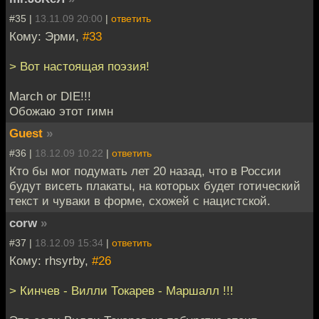
#35 |
13.11.09 20:00
|
ответить
Кому: Эрми,
#33
> Вот настоящая поэзия!
March or DIE!!!
Обожаю этот гимн
Guest
»
#36 |
18.12.09 10:22
|
ответить
Кто бы мог подумать лет 20 назад, что в России
будут висеть плакаты, на которых будет готический
текст и чуваки в форме, схожей с нацистской.
corw
»
#37 |
18.12.09 15:34
|
ответить
Кому: rhsyrby,
#26
> Кинчев - Вилли Токарев - Маршалл !!!