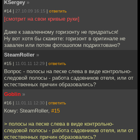
KSergey
»
#14 |
27.10.09 16:15
|
ответить
[смотрит на свои кривые руки]
Даже к заваленному горизонту не придраться!
Ну вот хотя бы скажите: горизонт в оригинале не
завален или потом фотошопом подрихтовано?
SteamRoller
»
#15 |
11.01.11 12:29
|
ответить
Вопрос - полосы на песке слева в виде контрольно-
следовой полосы - работа садовников отеля, или от
естественных причин образовались?
Goblin
»
#16 |
11.01.11 12:30
|
ответить
Кому: SteamRoller,
#15
> полосы на песке слева в виде контрольно-
следовой полосы - работа садовников отеля, или от
естественных причин образовались?