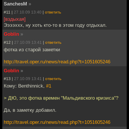
SanchesM
»
#11 |
27.10.09 13:40
|
ответить
[вздыхая]
Ээээххх, ну хоть кто-то в этом году отдыхал.
Goblin
»
#12 |
27.10.09 13:41
|
ответить
фотка из старой заметки
http://travel.oper.ru/news/read.php?t=1051605246
Goblin
»
#13 |
27.10.09 13:41
|
ответить
Кому: Benthinnick,
#1
> ДЮ, это фотка времен "Мальдивского кризиса"?
Да, в заметку добавил.
http://travel.oper.ru/news/read.php?t=1051605246