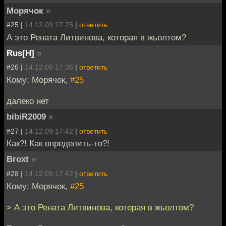
Морячок
»
#25 |
14.12.09 17:25
|
ответить
А это Рената Литвинова, которая в жьолтом?
Rus[H]
»
#26 |
14.12.09 17:36
|
ответить
Кому: Морячок,
#25
далеко нет
bibiR2009
»
#27 |
14.12.09 17:42
|
ответить
Как?! Как определить-то?!
Broxt
»
#28 |
14.12.09 17:42
|
ответить
Кому: Морячок,
#25
> А это Рената Литвинова, которая в жьолтом?