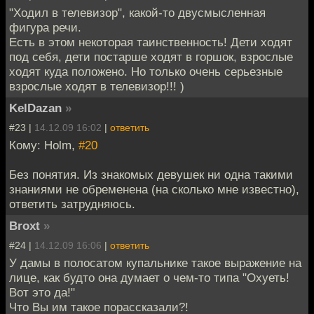
"Ходил в телевизор", какой-то двусмысленная
фигура речи.
Есть в этом некоторая таинственность! Дети ходят
под себя, дети постарше ходят в горшок, взрослые
ходят куда положено. Но только очень серьезные
взрослые ходят в телевизор!!! )
KelDazan
»
#23 |
14.12.09 16:02
|
ответить
Кому: Holm,
#20
Без понятия. Из знакомых девушек ни одна такими
знаниями не обременена (на сколько мне известно),
ответить затрудняюсь.
Broxt
»
#24 |
14.12.09 16:06
|
ответить
У дамы в полосатом купальнике такое выражение на
лице, как будто она думает о чем-то типа "Охуеть!
Вот это да!"
Что Вы им такое порассказали?!