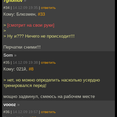
7gnomov
»
#34 |
14.12.09 19:35
|
ответить
Кому: Блюзмен,
#33
>
[смотрит на свои руки]
>
> Ну и??? Ничего не происходит!!!
Перчатки сними!!!
Som
»
#35 |
14.12.09 19:38
|
ответить
Кому: 021й,
#8
> нет, но можно определить насколько усердно
тренировался перед!
мощно задвинул, смеюсь на рабочем месте
voooz
»
#36 |
14.12.09 19:57
|
ответить