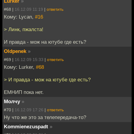
Lurker
»
#68 |
16.12.09 11:19
|
ответить
Кому: Lycan,
#16
> Линк, пжалста!
И правда - мож на ютубе где есть?
Oldpenek
»
#69 |
16.12.09 15:33
|
ответить
Кому: Lurker,
#68
> И правда - мож на ютубе где есть?
ЕМНИП пока нет.
Молчу
»
#70 |
16.12.09 17:26
|
ответить
Ну что же это за телепередача-то?
Kommienezuspadt
»