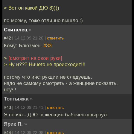
> Вот он какой ДЮ 8))))
по-моему, тоже отлично вышло :)
Скиталец
»
#42 |
14.12.09 21:20
|
ответить
Кому: Блюзмен,
#33
>
[смотрит на свои руки]
> Ну и??? Ничего не происходит!!!
потому что инструкции не следуешь.
надо не самому смотреть - а женщине показать,
неуч!
Топтыжка
»
#43 |
14.12.09 21:41
|
ответить
Я понял - Д.Ю. в женщин бабочек швырнул
Ярик П.
»
#44 |
14.12.09 22:08
|
ответить