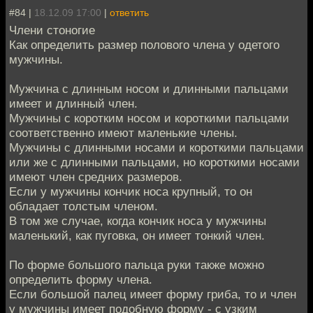
#84 |
18.12.09 17:00
|
ответить
Члени стоногие
Как определить размер полового члена у одетого
мужчины.
Мужчина с длинным носом и длинными пальцами
имеет и длинный член.
Мужчины с коротким носом и короткими пальцами
соответственно имеют маленькие члены.
Мужчины с длинными носами и короткими пальцами
или же с длинными пальцами, но короткими носами
имеют член средних размеров.
Если у мужчины кончик носа крупный, то он
обладает толстым членом.
В том же случае, когда кончик носа у мужчины
маленький, как пуговка, он имеет тонкий член.
По форме большого пальца руки также можно
определить форму члена.
Если большой палец имеет форму гриба, то и член
у мужчины имеет подобную форму - с узким