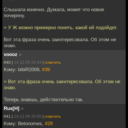
Слышала конечно. Думала, может что новое
почерпну.
> У Ж можно примерно понять, какой ей подойдет.
Вот эта фраза очень заинтересовала. Об этом не
знаю.
voooz
»
#40 |
14.12.09 20:44
|
ответить
Кому: bibiR2009,
#39
> Вот эта фраза очень заинтересовала. Об этом не
знаю.
Теперь знаешь, действительно так.
Rus[H]
»
#41 |
14.12.09 20:55
|
ответить
Кому: Betonomes,
#29