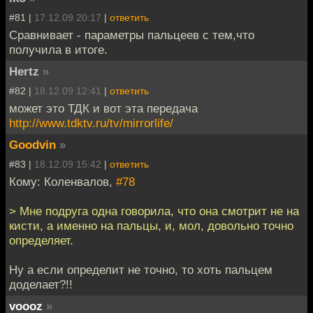
#81 |
17.12.09 20:17
|
ответить
Сравнивает - параметры пальцеев с тем,что
получила в итоге.
Hertz
»
#82 |
18.12.09 12:41
|
ответить
может это ТДК и вот эта передача
http://www.tdktv.ru/tv/mirrorlife/
Goodvin
»
#83 |
18.12.09 15:42
|
ответить
Кому: Коленвалов,
#78
> Мне подруга одна говорила, что она смотрит не на
кисти, а именно на пальцы, и, мол, довольно точно
определяет.
Ну а если определит не точно, то хоть пальцем
доделает?!!
voooz
»