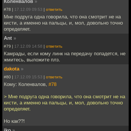
Коленвалов
»
#78 |
17.12.09 09:53
|
ответить
Мне подруга одна говорила, что она смотрит не на
кисти, а именно на пальцы, и, мол, довольно точно
определяет.
Ant
»
#79 |
17.12.09 14:58
|
ответить
Камрады, если кому линк на передачу попадется, не
жмитесь, выложите плз.
dakota
»
#80 |
17.12.09 15:53
|
ответить
Кому: Коленвалов,
#78
> Мне подруга одна говорила, что она смотрит не на
кисти, а именно на пальцы, и, мол, довольно точно
определяет.
Но как??!
iko
»