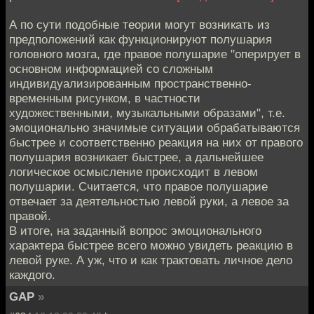
А по сути подобные теории могут возникать из
предположений как функционируют полушария
головного мозга, где правое полушарие "оперирует в
основном информацией со сложным
индивидуализированным пространственно-
временным рисунком, в частности
художественными, музыкальными образами", т.е.
эмоционально значимые ситуации обрабатываются
быстрее и соответственно реакция на них от правого
полушария возникает быстрее, а дальнейшее
логическое осмысление происходит в левом
полушарии. Считается, что правое полушарие
отвечает за деятельностью левой руки, а левое за
правой.
В итоге, на заданный вопрос эмоционального
характера быстрее всего можно увидеть реакцию в
левой руке. А уж, что и как трактовать личное дело
каждого.
GAP
»