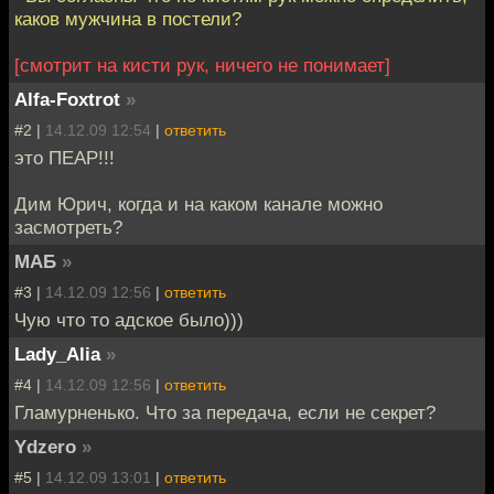
каков мужчина в постели?
[смотрит на кисти рук, ничего не понимает]
Alfa-Foxtrot
»
#2 |
14.12.09 12:54
|
ответить
это ПЕАР!!!
Дим Юрич, когда и на каком канале можно
засмотреть?
МАБ
»
#3 |
14.12.09 12:56
|
ответить
Чую что то адское было)))
Lady_Alia
»
#4 |
14.12.09 12:56
|
ответить
Гламурненько. Что за передача, если не секрет?
Ydzero
»
#5 |
14.12.09 13:01
|
ответить