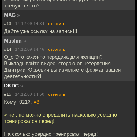
требуются-то?
МАБ
»
#13 |
14.12.09 14:34
|
ответить
Дайте уже ссылку на запись!!!
Muslim
»
#14 |
14.12.09 14:46
|
ответить
О_о Это какая-то передача для женщин?
Выкладывайте видео, сгораю от нетерпения...
Дмитрий Юрьевич вы изменяете формат вашей
деятельности?!
DKDC
»
#15 |
14.12.09 14:50
|
ответить
Кому: 021й,
#8
> нет, но можно определить насколько усердно
тренировался перед!
На сколько усердно тренировал перед!