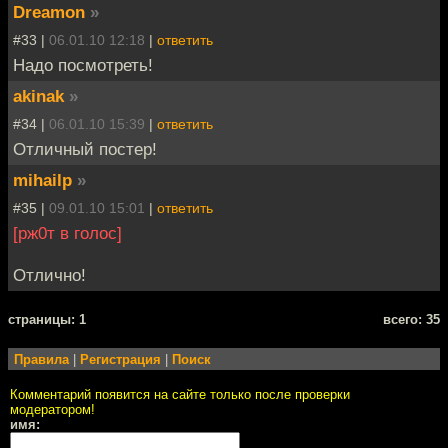
Dreamon
»
#33 |
06.01.10 12:18
|
ответить
Надо посмотреть!
akinak
»
#34 |
06.01.10 15:39
|
ответить
Отличный постер!
mihailp
»
#35 |
09.01.10 15:01
|
ответить
[рж0т в голос]
Отлично!
cтраницы: 1
всего: 35
Правила
|
Регистрация
|
Поиск
Комментарий появится на сайте только после проверки
модератором!
имя: