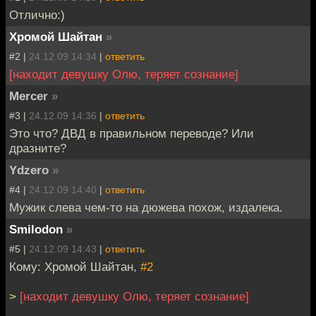
Отлично:)
Хромой Шайтан
»
#2 |
24.12.09 14:34
|
ответить
[находит девушку Олю, теряет сознание]
Mercer
»
#3 |
24.12.09 14:36
|
ответить
Это что? ДВД в правильном переводе? Или
дразните?
Ydzero
»
#4 |
24.12.09 14:40
|
ответить
Мужик слева чем-то на дюжева похож, издалека.
Smilodon
»
#5 |
24.12.09 14:43
|
ответить
Кому: Хромой Шайтан,
#2
>
[находит девушку Олю, теряет сознание]