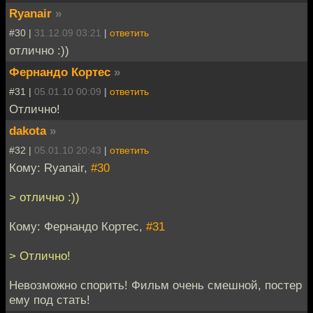
Ryanair
»
#30 |
31.12.09 03:21
|
ответить
отлично :))
Фернандо Кортес
»
#31 |
05.01.10 00:09
|
ответить
Отлично!
dakota
»
#32 |
05.01.10 20:43
|
ответить
Кому: Ryanair,
#30
> отлично :))
Кому: Фернандо Кортес,
#31
> Отлично!
Невозможно спорить! Фильм очень смешной, постер
ему под стать!