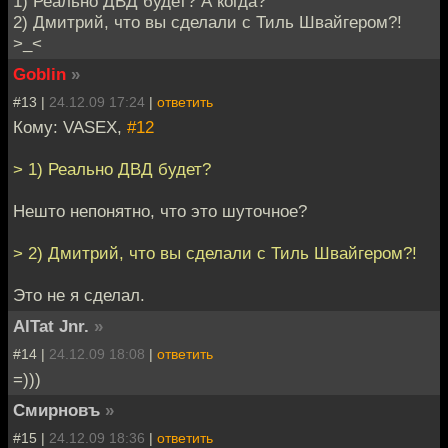
1) Реально ДВД будет? А когда?
2) Дмитрий, что вы сделали с Тиль Швайгером?!
>_<
Goblin
»
#13 |
24.12.09 17:24
|
ответить
Кому: VASEX,
#12
> 1) Реально ДВД будет?
Нешто непонятно, что это шуточное?
> 2) Дмитрий, что вы сделали с Тиль Швайгером?!
Это не я сделал.
AlTat Jnr.
»
#14 |
24.12.09 18:08
|
ответить
=)))
Смирновъ
»
#15 |
24.12.09 18:36
|
ответить