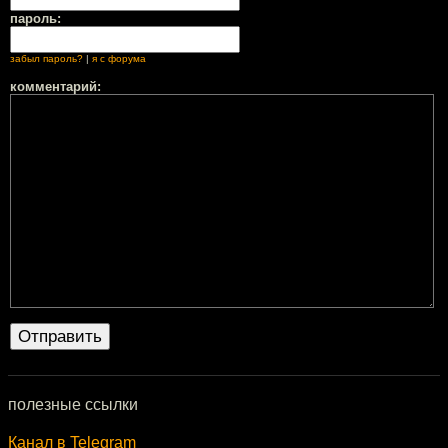
пароль:
забыл пароль?
|
я с форума
комментарий:
полезные ссылки
Канал в Telegram