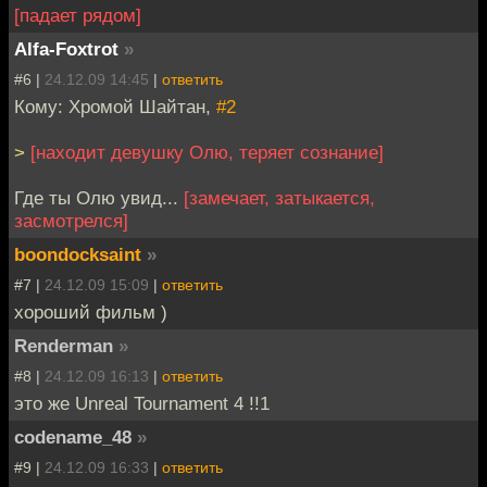
[падает рядом]
Alfa-Foxtrot
»
#6 |
24.12.09 14:45
|
ответить
Кому: Хромой Шайтан,
#2
>
[находит девушку Олю, теряет сознание]
Где ты Олю увид...
[замечает, затыкается,
засмотрелся]
boondocksaint
»
#7 |
24.12.09 15:09
|
ответить
хороший фильм )
Renderman
»
#8 |
24.12.09 16:13
|
ответить
это же Unreal Tournament 4 !!1
codename_48
»
#9 |
24.12.09 16:33
|
ответить