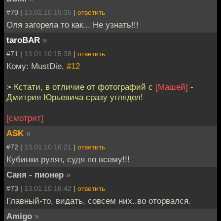
#70 |
13.01.10 15:35
|
ответить
Оля загорела то как... Не узнать!!!
taroBAR
»
#71 |
13.01.10 15:38
|
ответить
Кому: MustDie,
#12
> Кстати, в отличие от фотографий с
[Машей]
-
Дмитрия Юрьевича сразу углядел!
[смотрит]
ASK
»
#72 |
13.01.10 16:21
|
ответить
Кубинки рулят, судя по всему!!!
Саня - пионер
»
#73 |
13.01.10 16:42
|
ответить
Главный-то, видать, совсем них..во оторвался.
Amigo
»