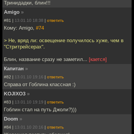
Тринидадки, блин!!!
Amigo
»
#81 |
13.01.10 18:38
|
ответить
Кому: Amigo,
#74
> Не, вряд ли: освещение получилось хуже, чем в
"Стритрейсерах".
Блин, название сразу не заметил...
[кается]
Капитан
»
#82 |
13.01.10 19:16
|
ответить
Справа от Гоблина классная :)
KOJIXO3
»
#83 |
13.01.10 19:19
|
ответить
Гоблин стал на путь Джоли?)))
Doom
»
#84 |
13.01.10 20:16
|
ответить