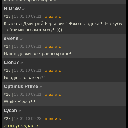
N-Dr3w
»
#23 |
13.01.10 09:21
|
ответить
Красота Дмитрий Юрьевич! Жжошь адски!!! На кубу
- обоими ногами хочу! :)))
емеля
»
#24 |
13.01.10 09:21
|
ответить
Наши девки все-равно краше!
Lion17
»
#25 |
13.01.10 09:21
|
ответить
Бордюр завален!!!
Optimus Prime
»
#26 |
13.01.10 09:21
|
ответить
White Power!!!
Lycan
»
#27 |
13.01.10 09:23
|
ответить
> отпуск удался.