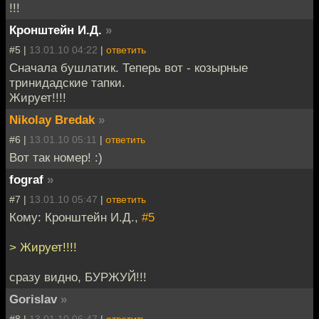
!!!
Кронштейн И.Д.
»
#5 |
13.01.10 04:22
|
ответить
Сначала бушлатик. Теперь вот - козырные
тринидадские тапки.
Жирует!!!!
Nikolay Bredak
»
#6 |
13.01.10 05:11
|
ответить
Вот так номер! :)
fograf
»
#7 |
13.01.10 05:47
|
ответить
Кому: Кронштейн И.Д.,
#5
> Жирует!!!!
сразу видно, БУРЖУЙ!!!
Gorislav
»