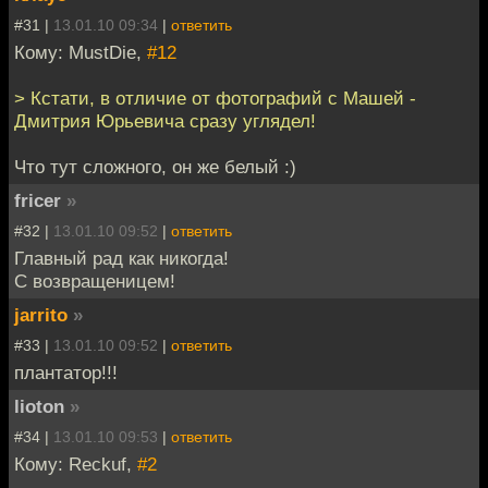
#31 |
13.01.10 09:34
|
ответить
Кому: MustDie,
#12
> Кстати, в отличие от фотографий с Машей -
Дмитрия Юрьевича сразу углядел!
Что тут сложного, он же белый :)
fricer
»
#32 |
13.01.10 09:52
|
ответить
Главный рад как никогда!
С возвращеницем!
jarrito
»
#33 |
13.01.10 09:52
|
ответить
плантатор!!!
lioton
»
#34 |
13.01.10 09:53
|
ответить
Кому: Reckuf,
#2