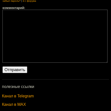
забыл пароль?
|
я с форума
комментарий:
полезные ссылки
Канал в Telegram
Канал в MAX