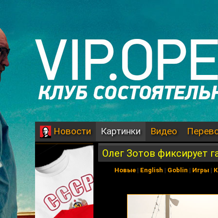
Картинки
Видео
Перев
Новости
Олег Зотов фиксирует г
Новые
|
English
|
Goblin
|
Игры
|
К