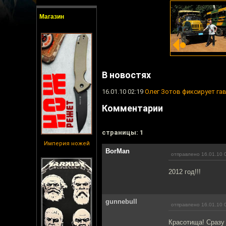
Магазин
В новостях
16.01.10 02:19
Олег Зотов фиксирует га
Комментарии
cтраницы: 1
Империя ножей
BorMan
отправлено 16.01.10 
2012 год!!!
gunnebull
отправлено 16.01.10 
Красотища! Сразу 