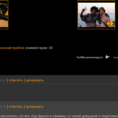
ванский прибой
, комментарии: 38
Goblin рекомендует
соз
|
ответить
|
цитировать
02:22
|
ответить
|
цитировать
02:35
захотелось встать под брызги в обнимку со своей девушкой и поцеловат