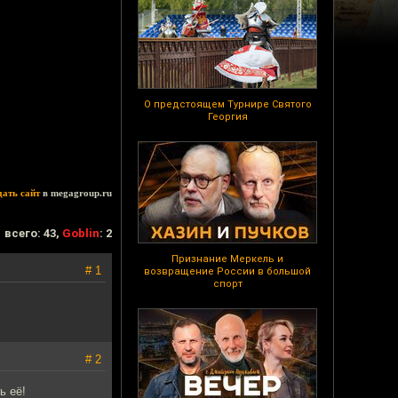
О предстоящем Турнире Святого
Георгия
дать сайт
в megagroup.ru
всего: 43,
Goblin
: 2
Признание Меркель и
# 1
возвращение России в большой
спорт
# 2
ь её!