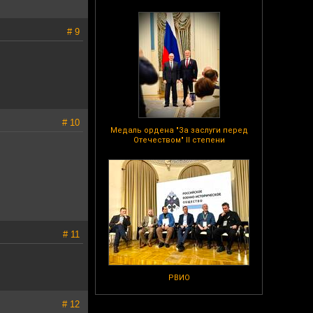
# 9
# 10
Медаль ордена "За заслуги перед
Отечеством" II степени
# 11
РВИО
# 12