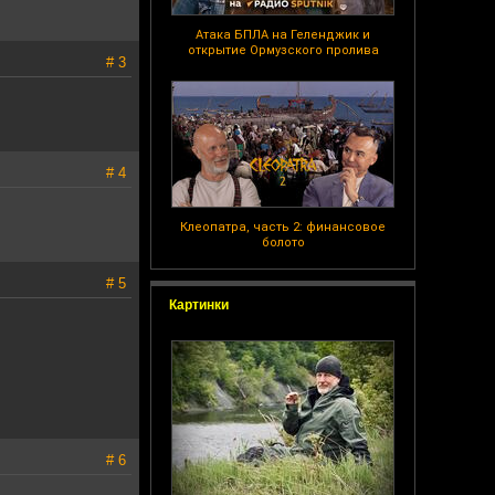
Атака БПЛА на Геленджик и
открытие Ормузского пролива
# 3
# 4
Клеопатра, часть 2: финансовое
болото
# 5
Картинки
# 6