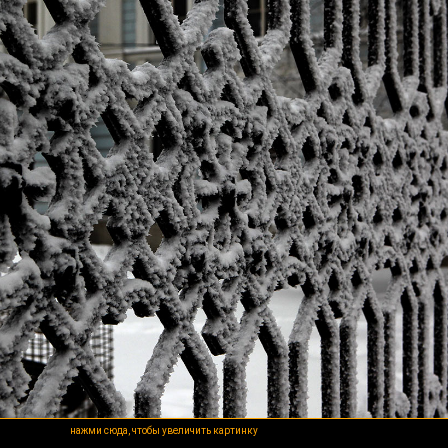
нажми сюда, чтобы увеличить картинку