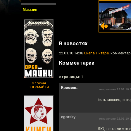
Магазин
В новостях
22.01.10 14:38
Снег в Питере
, комментар
Комментарии
cтраницы: 1
Магазин
ОПЕРМАЙКИ
Кремень
отправлено 22.01.10 
Есть мнение, инте
egorsky
отправлено 22.01.10 
ДЮ, не та ли это 