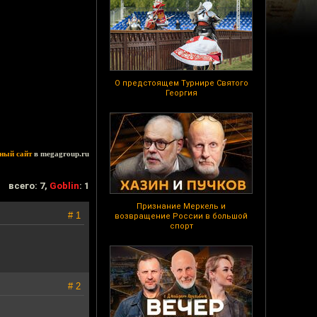
О предстоящем Турнире Святого
Георгия
ный сайт
в megagroup.ru
всего: 7,
Goblin
: 1
Признание Меркель и
# 1
возвращение России в большой
спорт
# 2