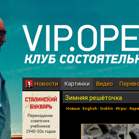
Картинки
Видео
Перев
Новости
Зимняя решёточка
Новые
|
English
|
Goblin
|
Игры
|
Кар