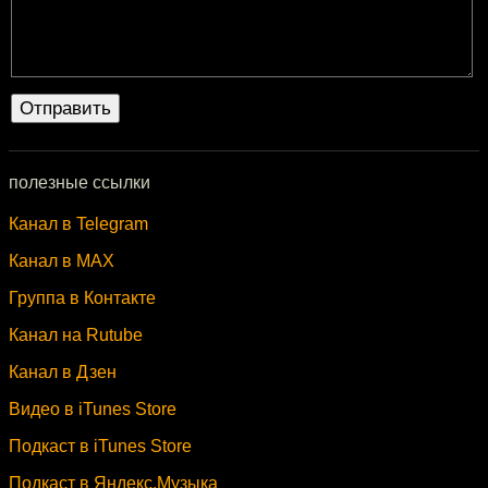
полезные ссылки
Канал в Telegram
Канал в MAX
Группа в Контакте
Канал на Rutube
Канал в Дзен
Видео в iTunes Store
Подкаст в iTunes Store
Подкаст в Яндекс.Музыка