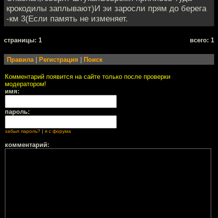
крокодилы заплывают)И эи заросли прям до берега
-км 3(Если память не изменяет.
cтраницы: 1
всего: 1
Правила
|
Регистрация
|
Поиск
Комментарий появится на сайте только после проверки
модератором!
имя:
пароль:
забыл пароль?
|
я с форума
комментарий: