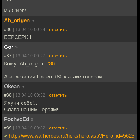
Из CNN?
Ab_origen
»
#36 |
13.04.10 00:24
|
ответить
БЕРСЕРК !
Gor
»
#37 |
13.04.10 00:27
|
ответить
Кому: Ab_origen,
#36
Ага, локация Песец +80 к атаке топором.
Okean
»
#38 |
13.04.10 00:32
|
ответить
Яхуни себе!..
Слава нашим Героям!
PochvoEd
»
#39 |
13.04.10 00:32
|
ответить
>
http://www.warheroes.ru/hero/hero.asp?Hero_id=5625