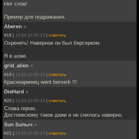
Нет слов!
Пример для подражания.
Aberen
»
#18 |
13.04.10 00:13
|
ответить
Охренеть! Наверное он был берсерком.
Я в шоке.
grid_alien
»
#19 |
13.04.10 00:14
|
ответить
Красноармеец went berserk !!!
DieHard
»
#20 |
13.04.10 00:14
|
ответить
Слава герою.
Достоевскому такое даже и не снилось наверно.
Sun Sunыч
»
#21 |
13.04.10 00:14
|
ответить