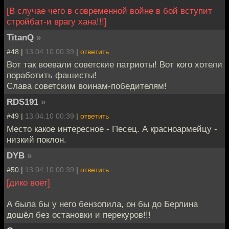
[В случае чего в современной войне в бой вступит
стройбат-и врагу хана!!!]
TitanQ
»
#48 |
13.04.10 00:39
|
ответить
Вот так воевали советские патриоты! Вот кого хотели
поработить фашисты!
Слава советским воинам-победителям!
RDS191
»
#49 |
13.04.10 00:39
|
ответить
Место какое интересное - Песец. А красноармейцу -
низкий поклон.
DYB
»
#50 |
13.04.10 00:39
|
ответить
[дико воет]
А была бы у него бензопила, он бы до Берлина
дошёл без остановки и перекуров!!!