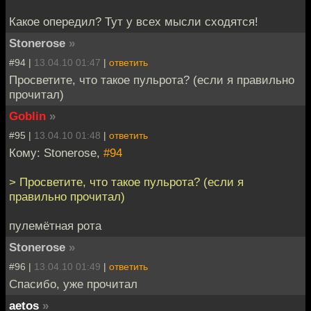
Какое опередил? Тут у всех мысли сходятся!
Stonerose
»
#94 |
13.04.10 01:47
|
ответить
Просветите, что такое пульрота? (если я правильно
прочитал)
Goblin
»
#95 |
13.04.10 01:48
|
ответить
Кому: Stonerose,
#94
> Просветите, что такое пульрота? (если я
правильно прочитал)
пулемётная рота
Stonerose
»
#96 |
13.04.10 01:49
|
ответить
Спасибо, уже прочитал
aetos
»