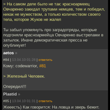
> На самом деле было не так: красноармеец
Овчаренко закидал трупами немцев, тем и победил,
никак не мужеством, а только количеством своего
тела, которое Жуков не жалел
Ты забыл упомянуть про заградотряды, которые
подгоняли красноармейца Овчаренко выстрелами в
затылок. Иначе демократическая пресса не
опубликует!
aetos
»
#84 |
13.04.10 01:28
|
ответить
Кому: codewarrior,
#81
> Железный Человек.
Опередил!!!
Plastid
»
#85 |
13.04.10 01:31
|
ответить
Жееесть) Как говорится: На ловца и зверь бежит.