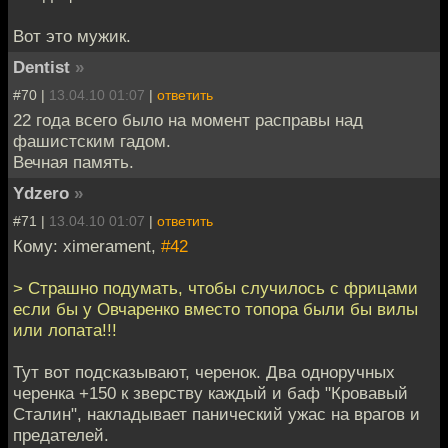
Вот это мужик.
Dentist
»
#70 |
13.04.10 01:07
|
ответить
22 года всего было на момент расправы над
фашистским гадом.
Вечная память.
Ydzero
»
#71 |
13.04.10 01:07
|
ответить
Кому: ximerament,
#42
> Страшно подумать, чтобы случилось с фрицами
если бы у Овчаренко вместо топора были бы вилы
или лопата!!!
Тут вот подсказывают, черенок. Два одноручных
черенка +150 к зверству каждый и баф "Кровавый
Сталин", накладывает панический ужас на врагов и
предателей.