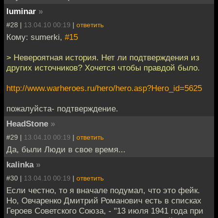
luminar
»
#28 |
13.04.10 00:19
|
ответить
Кому: sumerki,
#15
> Невероятная история. Нет ли подтверждения из
других источников? Хочется чтобы правдой было.
http://www.warheroes.ru/hero/hero.asp?Hero_id=5625
пожалуйста- подтверждение.
HeadStone
»
#29 |
13.04.10 00:19
|
ответить
Да, были Люди в свое время...
kalinka
»
#30 |
13.04.10 00:19
|
ответить
Если честно, то я вначале подумал, что это фейк.
Но, Овчаренко Дмитрий Романович есть в списках
Героев Советского Союза, - "13 июля 1941 года при