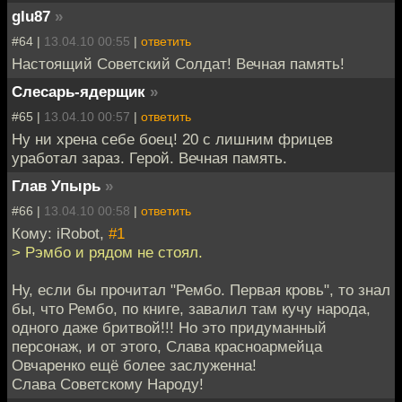
glu87
»
#64 |
13.04.10 00:55
|
ответить
Настоящий Советский Солдат! Вечная память!
Слесарь-ядерщик
»
#65 |
13.04.10 00:57
|
ответить
Ну ни хрена себе боец! 20 с лишним фрицев
уработал зараз. Герой. Вечная память.
Глав Упырь
»
#66 |
13.04.10 00:58
|
ответить
Кому: iRobot,
#1
> Рэмбо и рядом не стоял.
Ну, если бы прочитал "Рембо. Первая кровь", то знал
бы, что Рембо, по книге, завалил там кучу народа,
одного даже бритвой!!! Но это придуманный
персонаж, и от этого, Слава красноармейца
Овчаренко ещё более заслуженна!
Слава Советскому Народу!