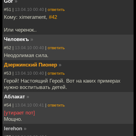
Gor
»
#51 |
13.04.10 00:40
|
ответить
Кому: ximerament,
#42
Или черенок..
Человекъ
»
#52 |
13.04.10 00:40
|
ответить
Неодолимая сила.
Дзержинский Пионер
»
#53 |
13.04.10 00:40
|
ответить
Герой! Настоящий Герой. Вот на каких примерах
нужно воспитывать детей.
Аблакат
»
#54 |
13.04.10 00:41
|
ответить
[утирает пот]
Мощно.
Ierehon
»