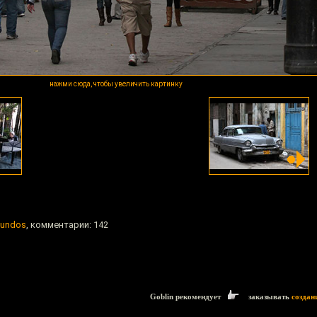
нажми сюда, чтобы увеличить картинку
Mundos
, комментарии: 142
Goblin рекомендует
заказывать
создан