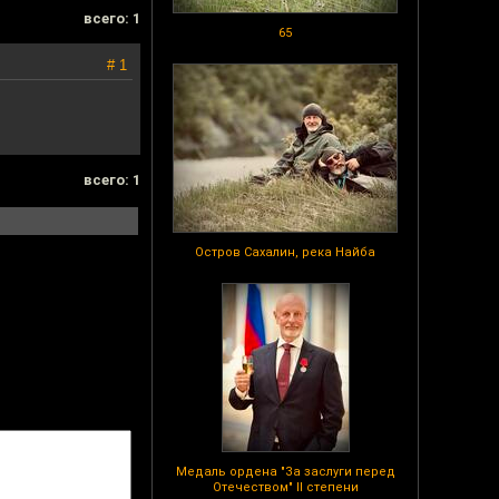
всего: 1
65
# 1
всего: 1
Остров Сахалин, река Найба
Медаль ордена "За заслуги перед
Отечеством" II степени