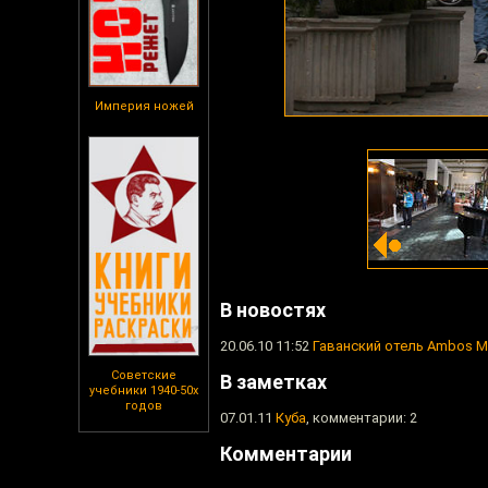
Империя ножей
В новостях
20.06.10 11:52
Гаванский отель Ambos 
Советские
В заметках
учебники 1940-50х
годов
07.01.11
Куба
, комментарии: 2
Комментарии