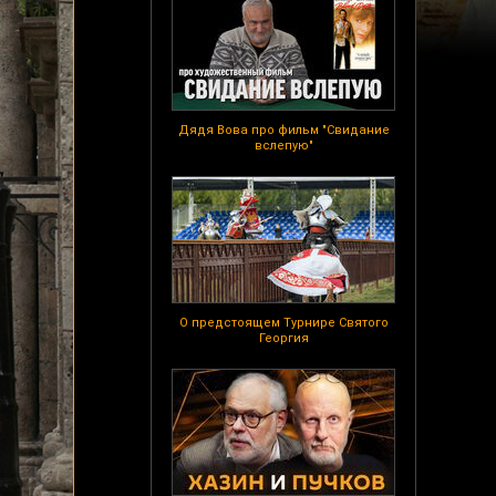
Дядя Вова про фильм "Свидание
вслепую"
О предстоящем Турнире Святого
Георгия