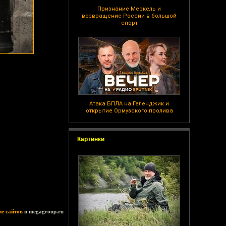
Признание Меркель и
возвращение России в большой
спорт
Атака БПЛА на Геленджик и
открытие Ормузского пролива
Картинки
ие сайтов
в megagroup.ru