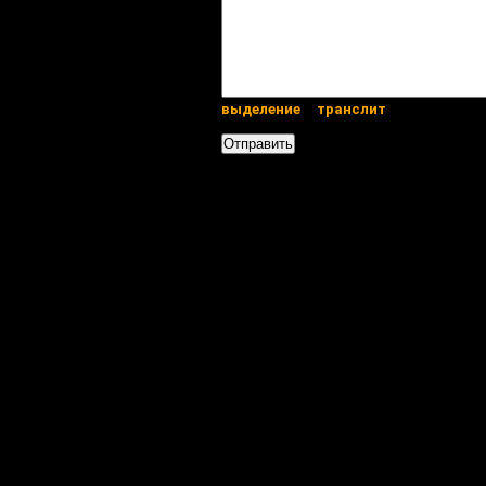
выделение
транслит