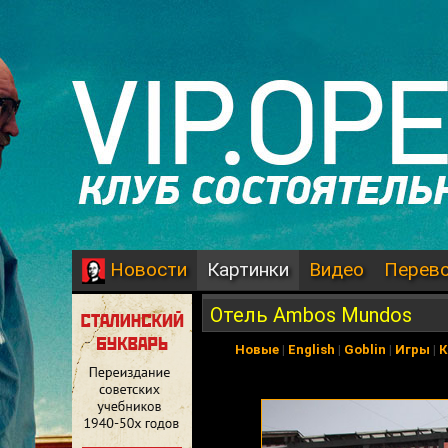
Картинки
Видео
Перев
Новости
Отель Ambos Mundos
Новые
|
English
|
Goblin
|
Игры
|
К