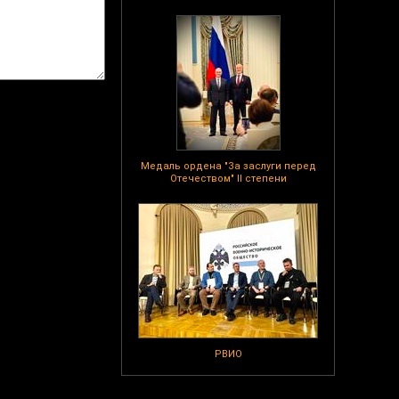
Медаль ордена "За заслуги перед
Отечеством" II степени
РВИО