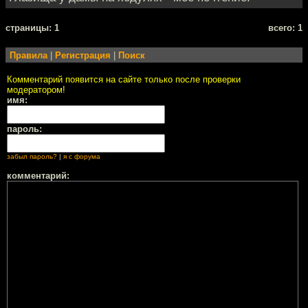
cтраницы: 1
всего: 1
Правила
|
Регистрация
|
Поиск
Комментарий появится на сайте только после проверки
модератором!
имя:
пароль:
забыл пароль?
|
я с форума
комментарий: