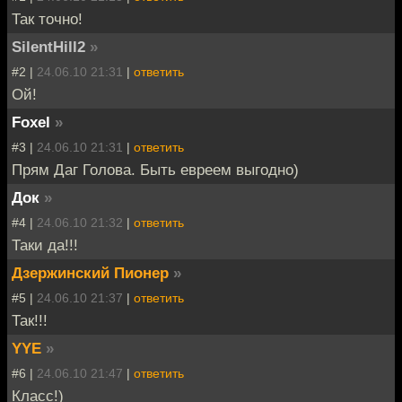
Так точно!
SilentHill2
»
#2 |
24.06.10 21:31
|
ответить
Ой!
Foxel
»
#3 |
24.06.10 21:31
|
ответить
Прям Даг Голова. Быть евреем выгодно)
Док
»
#4 |
24.06.10 21:32
|
ответить
Таки да!!!
Дзержинский Пионер
»
#5 |
24.06.10 21:37
|
ответить
Так!!!
YYE
»
#6 |
24.06.10 21:47
|
ответить
Класс!)