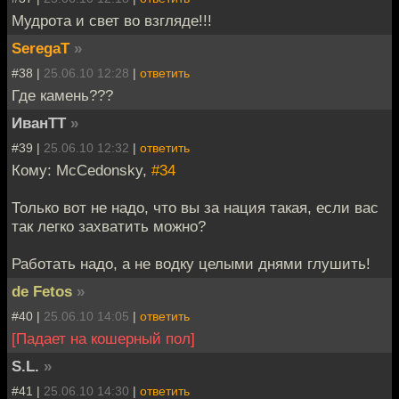
Мудрота и свет во взгляде!!!
SeregaT
»
#38 |
25.06.10 12:28
|
ответить
Где камень???
ИванТТ
»
#39 |
25.06.10 12:32
|
ответить
Кому: McCedonsky,
#34
Только вот не надо, что вы за нация такая, если вас
так легко захватить можно?
Работать надо, а не водку целыми днями глушить!
de Fetos
»
#40 |
25.06.10 14:05
|
ответить
[Падает на кошерный пол]
S.L.
»
#41 |
25.06.10 14:30
|
ответить