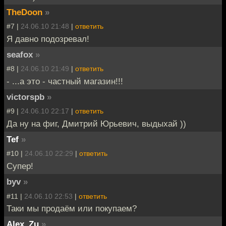
TheDoon
»
#7 |
24.06.10 21:48
|
ответить
Я давно подозревал!
seafox
»
#8 |
24.06.10 21:49
|
ответить
- ...а это - частный магазин!!!
victorspb
»
#9 |
24.06.10 22:17
|
ответить
Да ну на фиг, Дмитрий Юрьевич, выдыхай ))
Tef
»
#10 |
24.06.10 22:29
|
ответить
Супер!
byv
»
#11 |
24.06.10 22:53
|
ответить
Таки мы продаём или покупаем?
Alex_Zu
»