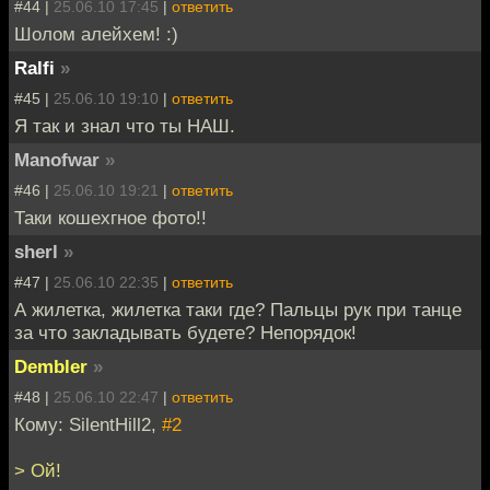
#44 |
25.06.10 17:45
|
ответить
Шолом алейхем! :)
Ralfi
»
#45 |
25.06.10 19:10
|
ответить
Я так и знал что ты НАШ.
Manofwar
»
#46 |
25.06.10 19:21
|
ответить
Таки кошехгное фото!!
sherl
»
#47 |
25.06.10 22:35
|
ответить
А жилетка, жилетка таки где? Пальцы рук при танце
за что закладывать будете? Непорядок!
Dembler
»
#48 |
25.06.10 22:47
|
ответить
Кому: SilentHill2,
#2
> Ой!