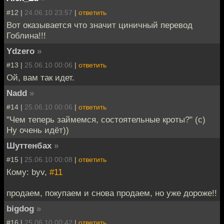
#12 |
24.06.10 23:57
|
ответить
Вот оказывается что значит циничный перевод
Гоблина!!!
Ydzero
»
#13 |
25.06.10 00:06
|
ответить
Ой, вам так идет.
Nadd
»
#14 |
25.06.10 00:06
|
ответить
"Чем теперь займемся, состоятельные кроты?" (с)
Ну очень идёт))
Шуттенбах
»
#15 |
25.06.10 00:08
|
ответить
Кому: byv,
#11
продаем, покупаем и снова продаем, но уже дороже!!
bigdog
»
#16 |
25.06.10 00:42
|
ответить