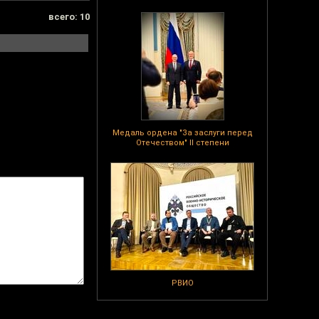
всего: 10
Медаль ордена "За заслуги перед
Отечеством" II степени
РВИО