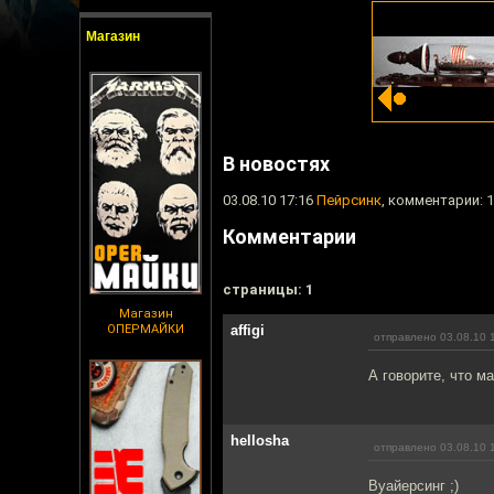
Магазин
В новостях
03.08.10 17:16
Пейрсинк
, комментарии: 
Комментарии
cтраницы: 1
Магазин
ОПЕРМАЙКИ
affigi
отправлено 03.08.10 
А говорите, что ма
hellosha
отправлено 03.08.10 
Вуайерсинг ;)