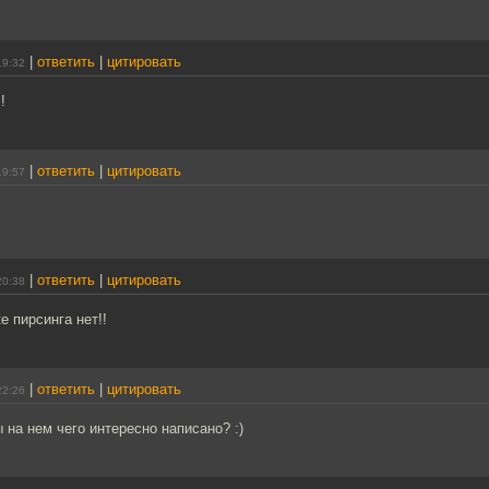
|
ответить
|
цитировать
19:32
!
|
ответить
|
цитировать
19:57
|
ответить
|
цитировать
20:38
е пирсинга нет!!
|
ответить
|
цитировать
22:26
ы на нем чего интересно написано? :)