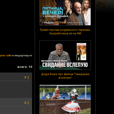
Трамп против родильного туризма,
безработица из-за ИИ
дать сайт
в megagroup.ru
всего: 10
Дядя Вова про фильм "Свидание
# 1
вслепую"
# 2