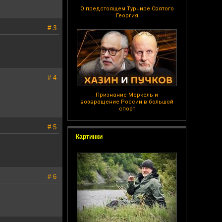
О предстоящем Турнире Святого
Георгия
# 3
# 4
Признание Меркель и
возвращение России в большой
спорт
# 5
Картинки
# 6