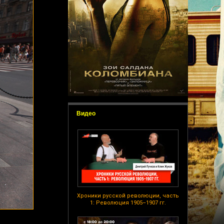
Видео
Хроники русской революции, часть
1: Революция 1905–1907 гг.