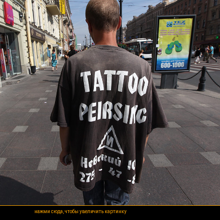
нажми сюда, чтобы увеличить картинку