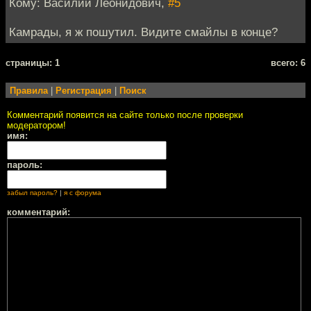
Кому: Василий Леонидович,
#5
Камрады, я ж пошутил. Видите смайлы в конце?
cтраницы: 1
всего: 6
Правила
|
Регистрация
|
Поиск
Комментарий появится на сайте только после проверки
модератором!
имя:
пароль:
забыл пароль?
|
я с форума
комментарий: