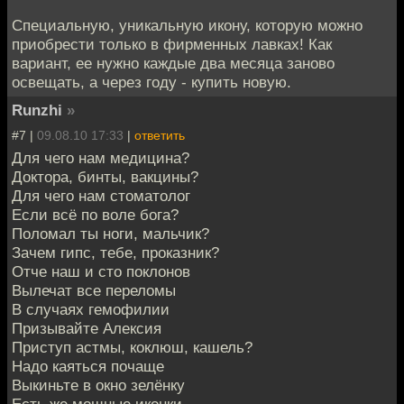
Специальную, уникальную икону, которую можно
приобрести только в фирменных лавках! Как
вариант, ее нужно каждые два месяца заново
освещать, а через году - купить новую.
Runzhi
»
#7 |
09.08.10 17:33
|
ответить
Для чего нам медицина?
Доктора, бинты, вакцины?
Для чего нам стоматолог
Если всё по воле бога?
Поломал ты ноги, мальчик?
Зачем гипс, тебе, проказник?
Отче наш и сто поклонов
Вылечат все переломы
В случаях гемофилии
Призывайте Алексия
Приступ астмы, коклюш, кашель?
Надо каяться почаще
Выкиньте в окно зелёнку