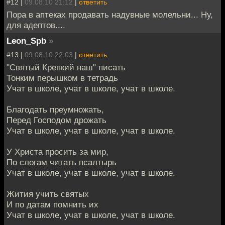
#12 |
09.08.10 21:12
|
ответить
Пора в аптеках продавать надувные молельни... Ну,
для адептов....
Leon_Spb
»
#13 |
09.08.10 22:03
|
ответить
"Святый Крепкий наш" писать
Тонким перышком в тетрадь
Учат в школе, учат в школе, учат в школе.
Благодать преумножать,
Перед Господом дрожать
Учат в школе, учат в школе, учат в школе.
У Христа просить за мир,
По слогам читать псалтырь
Учат в школе, учат в школе, учат в школе.
Жития учить святых
И по датам помнить их
Учат в школе, учат в школе, учат в школе.