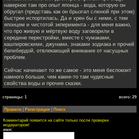
наверное там про опыт японца - вода, которую он
обругал (представь как он брызгал слюной при этом)
быстрее испортилась. Да и хрен бы с ними, с тем
японцем и чистотой экперимента - для меня важно,
что про живую и мёртвую воду заговорили в
середине перестройки, вместе с чумаками,
кашпировскими, джунами, знаками зодиака и прочей
белибердой, отвлекающей внимание от насущных
проблем.
Сейчас начинают то же самое - это меня беспокоит
намного больше, чем какие-то там чудесные
свойства воды и прочие сказки.
cтраницы: 1
всего: 29
Правила
|
Регистрация
|
Поиск
Комментарий появится на сайте только после проверки
модератором!
имя: