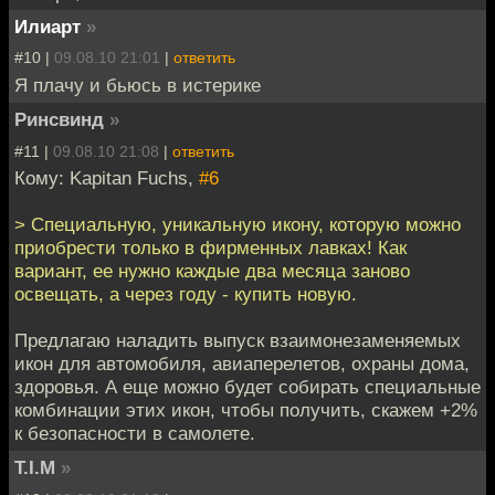
Илиарт
»
#10 |
09.08.10 21:01
|
ответить
Я плачу и бьюсь в истерике
Ринсвинд
»
#11 |
09.08.10 21:08
|
ответить
Кому: Kapitan Fuchs,
#6
> Специальную, уникальную икону, которую можно
приобрести только в фирменных лавках! Как
вариант, ее нужно каждые два месяца заново
освещать, а через году - купить новую.
Предлагаю наладить выпуск взаимонезаменяемых
икон для автомобиля, авиаперелетов, охраны дома,
здоровья. А еще можно будет собирать специальные
комбинации этих икон, чтобы получить, скажем +2%
к безопасности в самолете.
T.I.M
»