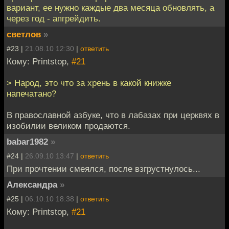
вариант, ее нужно каждые два месяца обновлять, а
через год - апгрейдить.
светлов
»
#23 |
21.08.10 12:30
|
ответить
Кому: Printstop,
#21
> Народ, это что за хрень в какой книжке
напечатано?
В православной азбуке, что в лабазах при церквях в
изобилии великом продаются.
babar1982
»
#24 |
26.09.10 13:47
|
ответить
При прочтении смеялся, после взгрустнулось...
Александра
»
#25 |
06.10.10 18:38
|
ответить
Кому: Printstop,
#21