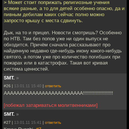
> Может стоит поприжать религиозные учения
всякие разные, а то для детей особенно опасно, да и
пивным дебилам каких сейчас полно можно
запросто крышу с места сдвинуть.
Дык, на то и прицел. Новости смотришь? Особенно
по НТВ. Там без попов уже ни один выпуск не
обходится. Причём сначала рассказывают про
найденную недавно где-нибудь икону какого-нибудь
святого, а потом уже про количество погибших при
пожарах или в катастрофах. Такая вот кривая
система ценностей.
SMT.
»
#26 |
13.01.11 15:40
|
ответить
ААААААААААААААААААААААААА!!!!!!!!!!!!!!!!!!!!!
[побежал затариваться молитвенниками]
SMT.
»
#27 |
13.01.11 15:41
|
ответить