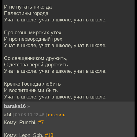
И не путать никогда
Палестины города
Учат в школе, учат в школе, учат в школе.
Про огонь мирских утех
И про первородный грех
Учат в школе, учат в школе, учат в школе.
Со священником дружить,
С детства верой дорожить
Учат в школе, учат в школе, учат в школе.
Крепко Господа любить
И воспитанными быть
Учат в школе, учат в школе, учат в школе.
baraka16
»
#14 |
09.08.10 22:46
|
ответить
Кому: Runzhi,
#7
Кому: Leon_Spb,
#13