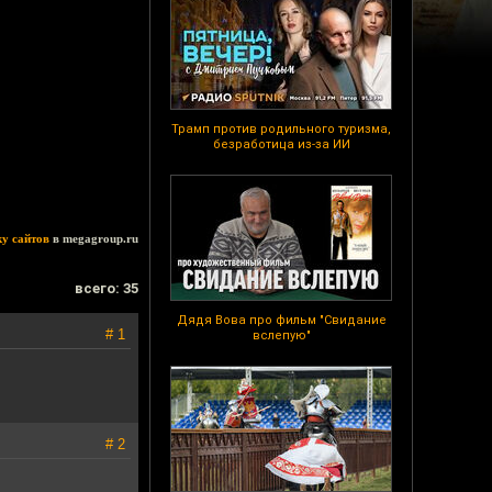
Трамп против родильного туризма,
безработица из-за ИИ
ку сайтов
в megagroup.ru
всего: 35
Дядя Вова про фильм "Свидание
# 1
вслепую"
# 2