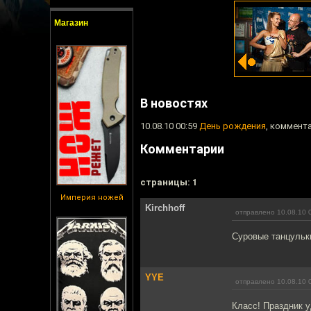
Магазин
В новостях
10.08.10 00:59
День рождения
, коммента
Комментарии
cтраницы: 1
Империя ножей
Kirchhoff
отправлено 10.08.10 
Суровые танцульк
YYE
отправлено 10.08.10 
Класс! Праздник у