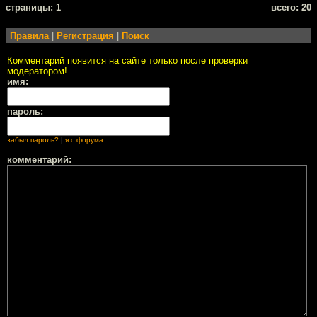
cтраницы: 1
всего: 20
Правила
|
Регистрация
|
Поиск
Комментарий появится на сайте только после проверки
модератором!
имя:
пароль:
забыл пароль?
|
я с форума
комментарий: