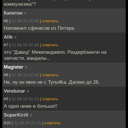
коммунизма"?
Капитан
»
#6 |
11.08.10 20:40
|
ответить
Напомнил сфинксов из Питера.
Alik
»
#7 |
11.08.10 20:40
|
ответить
это "Давид" Микеланджело. Раздербанили на
запчасти, вандалы...
Magister
»
#8 |
11.08.10 20:44
|
ответить
Не, ну он явно не с Tynu4ka. Далеко до 26.
Vendunar
»
#9 |
11.08.10 21:23
|
ответить
А одно ниже и больше!!
SuperKirill
»
#10 |
11.08.10 21:31
|
ответить