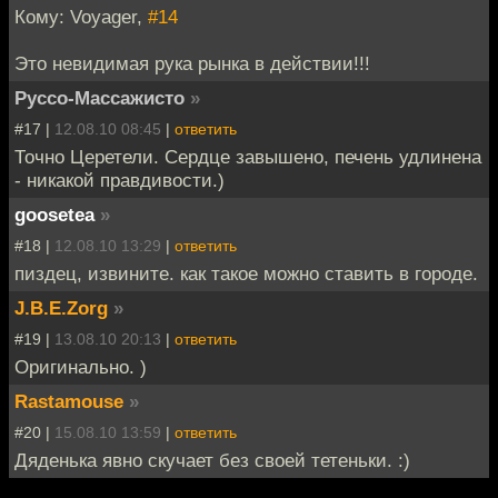
Кому: Voyager,
#14
Это невидимая рука рынка в действии!!!
Руссо-Массажисто
»
#17 |
12.08.10 08:45
|
ответить
Точно Церетели. Сердце завышено, печень удлинена
- никакой правдивости.)
goosetea
»
#18 |
12.08.10 13:29
|
ответить
пиздец, извините. как такое можно ставить в городе.
J.B.E.Zorg
»
#19 |
13.08.10 20:13
|
ответить
Оригинально. )
Rastamouse
»
#20 |
15.08.10 13:59
|
ответить
Дяденька явно скучает без своей тетеньки. :)