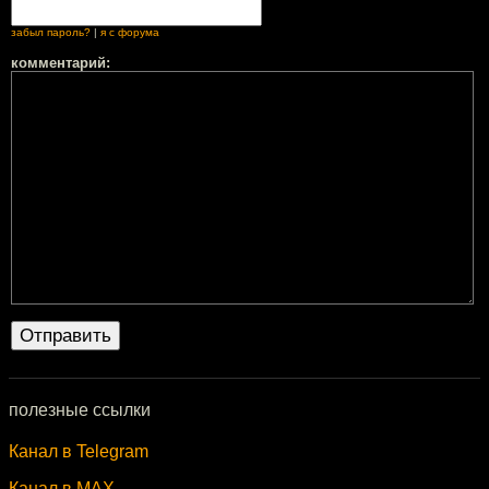
забыл пароль?
|
я с форума
комментарий:
полезные ссылки
Канал в Telegram
Канал в MAX