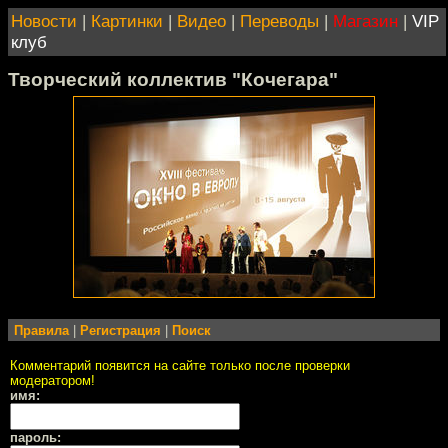
Новости
|
Картинки
|
Видео
|
Переводы
|
Магазин
|
VIP
клуб
Творческий коллектив "Кочегара"
Правила
|
Регистрация
|
Поиск
Комментарий появится на сайте только после проверки
модератором!
имя:
пароль: