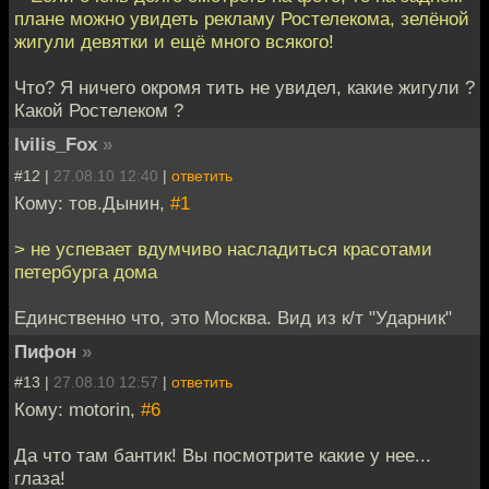
плане можно увидеть рекламу Ростелекома, зелёной
жигули девятки и ещё много всякого!
Что? Я ничего окромя тить не увидел, какие жигули ?
Какой Ростелеком ?
Ivilis_Fox
»
#12 |
27.08.10 12:40
|
ответить
Кому: тов.Дынин,
#1
> не успевает вдумчиво насладиться красотами
петербурга дома
Единственно что, это Москва. Вид из к/т "Ударник"
Пифон
»
#13 |
27.08.10 12:57
|
ответить
Кому: motorin,
#6
Да что там бантик! Вы посмотрите какие у нее...
глаза!