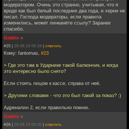
модератором. Очень это странно, учитывая, что я
вроде как был белый последние два года, и херни не
писал. Господа модераторы, если правила
изменились, может линканёте ссылу? Заранее
спасибо.
Goblin
»
#25 |
28.08.10 00:34
|
ответить
Кому: fantomas,
#23
> Где это там в Ударнике такой балкончик, и когда
это интересно было снято?
Если стоять лицом к кассе, справа от неё.
> Другими словами - что это был такой за показ? :)
Адреналин 2, если правильно помню.
Goblin
»
#26 |
28.08.10 00:35
|
ответить