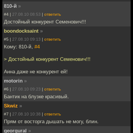
810-й
»
#4 |
27.08.10 08:53
|
ответить
Достойный конкурент Семенович!!!
boondocksaint
»
#5 |
27.08.10 09:13
|
ответить
Кому: 810-й,
#4
> Достойный конкурент Семенович!!!
Анна даже не конкурент ей!
motorin
»
#6 |
27.08.10 09:23
|
ответить
Бантик на блузке красивый.
Skwiz
»
#7 |
27.08.10 10:38
|
ответить
Прям от восторга дышать не могу, блин.
georgural
»