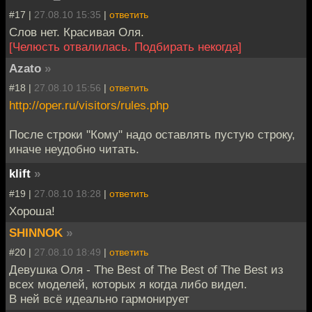
#17 |
27.08.10 15:35
|
ответить
Слов нет. Красивая Оля.
[Челюсть отвалилась. Подбирать некогда]
Azato
»
#18 |
27.08.10 15:56
|
ответить
http://oper.ru/visitors/rules.php
После строки "Кому" надо оставлять пустую строку,
иначе неудобно читать.
klift
»
#19 |
27.08.10 18:28
|
ответить
Хороша!
SHINNOK
»
#20 |
27.08.10 18:49
|
ответить
Девушка Оля - The Best of The Best of The Best из
всех моделей, которых я когда либо видел.
В ней всё идеально гармонирует