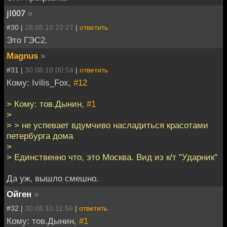
jl007
»
#30 |
28.08.10 23:27
|
ответить
Это ГЭС2.
Magnus
»
#31 |
30.08.10 00:54
|
ответить
Кому: Ivilis_Fox,
#12
> Кому: тов.Дынин,
#1
>
> > не успевает вдумчиво насладиться красотами
петербурга дома
>
> Единственно что, это Москва. Вид из к/т "Ударник"
Да уж, вышло смешно.
Ойген
»
#32 |
30.08.10 11:56
|
ответить
Кому: тов.Дынин,
#1