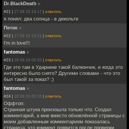
Dr.BlackDeath
»
#21 |
27.08.10 19:17
|
ответить
я понял: два солнца - в декольте
Петик
»
#22 |
27.08.10 23:51
|
ответить
I'm in love!!!
fantomas
»
#23 |
28.08.10 00:33
|
ответить
Где это там в Ударнике такой балкончик, и когда это
интересно было снято? Другими словами - что это
был такой за показ? :)
fantomas
»
#24 |
28.08.10 00:33
|
ответить
Оффтоп:
Странная штука произошла только что. Создал
комментарий, а мне вместо обновлённой страницы с
моим добавленным комментарием показалась
страница, что коммент появится после проверки