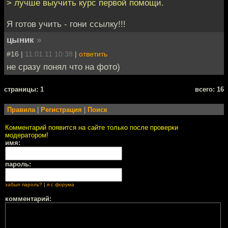
> лучше выучить курс первой помощи.
Я готов учить - гони ссылку!!!
цыник
»
#16 |
11.01.11 10:38
|
ответить
не сразу понял что на фото)
cтраницы: 1
всего: 16
Правила
|
Регистрация
|
Поиск
Комментарий появится на сайте только после проверки
модератором!
имя:
пароль:
забыл пароль?
|
я с форума
комментарий: