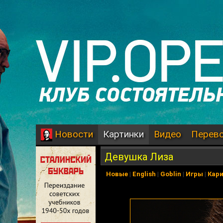
Картинки
Видео
Перев
Новости
Девушка Лиза
Новые
|
English
|
Goblin
|
Игры
|
Кар