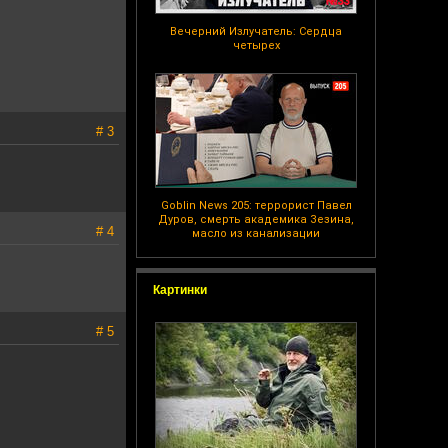
Вечерний Излучатель: Сердца
четырех
# 3
Goblin News 205: террорист Павел
Дуров, смерть академика Зезина,
# 4
масло из канализации
Картинки
# 5