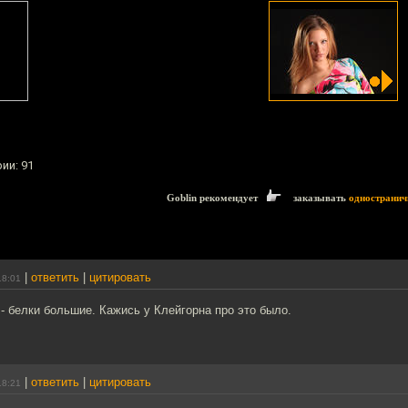
ии: 91
Goblin рекомендует
заказывать
одностранич
|
ответить
|
цитировать
18:01
 белки большие. Кажись у Клейгорна про это было.
|
ответить
|
цитировать
18:21