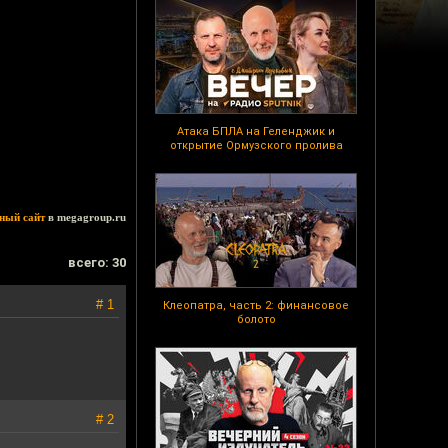
Атака БПЛА на Геленджик и
открытие Ормузского пролива
ный сайт
в megagroup.ru
всего: 30
# 1
Клеопатра, часть 2: финансовое
болото
# 2