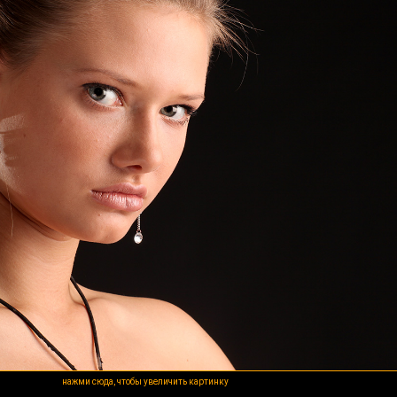
нажми сюда, чтобы увеличить картинку