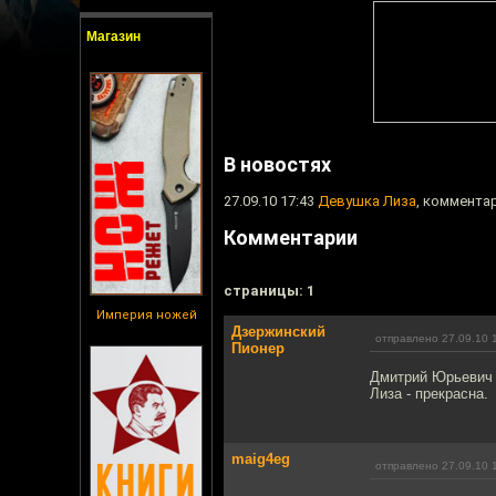
Магазин
В новостях
27.09.10 17:43
Девушка Лиза
, комментар
Комментарии
cтраницы: 1
Империя ножей
Дзержинский
отправлено 27.09.10 
Пионер
Дмитрий Юрьевич -
Лиза - прекрасна.
maig4eg
отправлено 27.09.10 