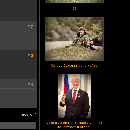
65
# 2
# 3
Остров Сахалин, река Найба
# 4
всего: 4
Медаль ордена "За заслуги перед
Отечеством" II степени