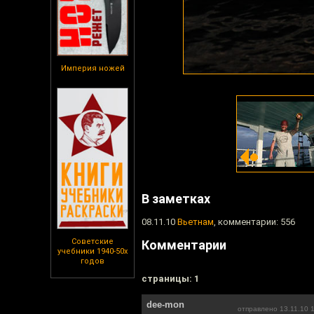
Империя ножей
В заметках
08.11.10
Вьетнам
, комментарии: 556
Советские
Комментарии
учебники 1940-50х
годов
cтраницы: 1
dee-mon
отправлено 13.11.10 