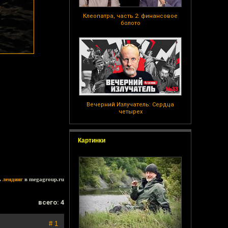
Клеопатра, часть 2: финансовое
болото
Вечерний Излучатель: Сердца
четырех
Картинки
ь
лендинг
в megagroup.ru
всего: 4
# 1