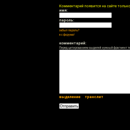
Комментарий появится на сайте тольк
имя:
пароль:
забыл пароль?
я с форума!
комментарий:
Перед цитированием выделяй нужный фрагмент т
выделение
транслит