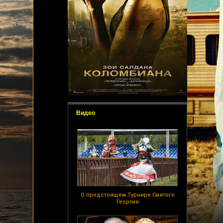
Видео
О предстоящем Турнире Святого
Георгия