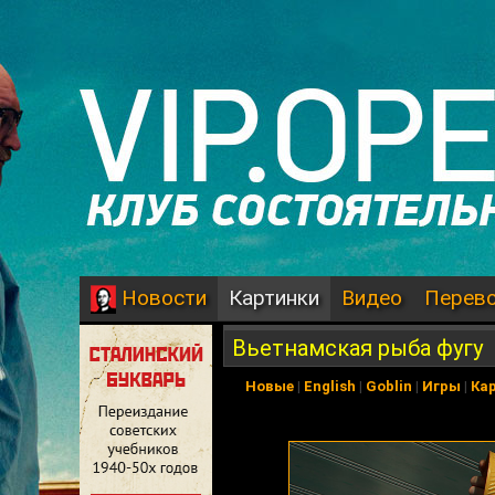
Картинки
Видео
Перев
Новости
Вьетнамская рыба фугу
Новые
|
English
|
Goblin
|
Игры
|
Ка