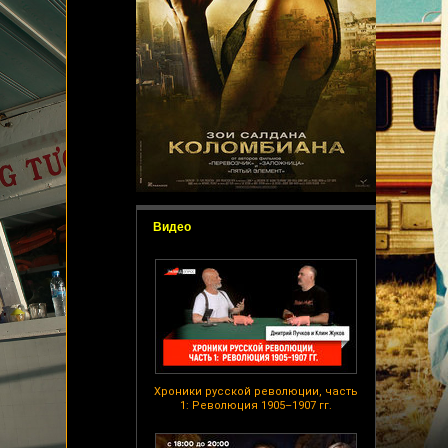
Видео
Хроники русской революции, часть
1: Революция 1905–1907 гг.