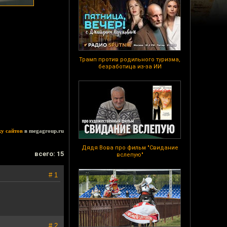
Трамп против родильного туризма,
безработица из-за ИИ
ку сайтов
в megagroup.ru
Дядя Вова про фильм "Свидание
всего: 15
вслепую"
# 1
# 2