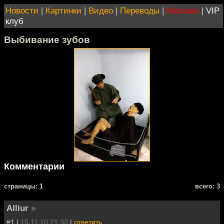
Новости
|
Картинки
|
Видео
|
Переводы
|
Магазин
|
VIP
клуб
Выбивание зубов
Комментарии
cтраницы: 1
всего: 3
Alliur
»
#1 |
15.11.10 21:33
|
ответить