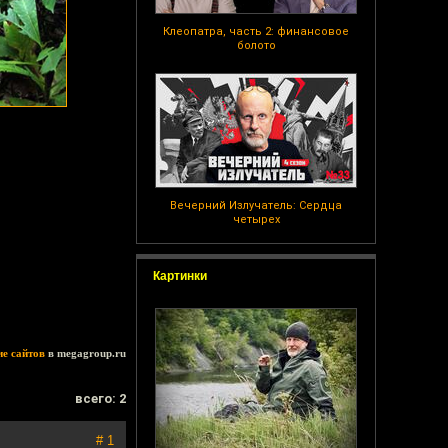
Клеопатра, часть 2: финансовое
болото
Вечерний Излучатель: Сердца
четырех
Картинки
ие сайтов
в megagroup.ru
всего: 2
# 1