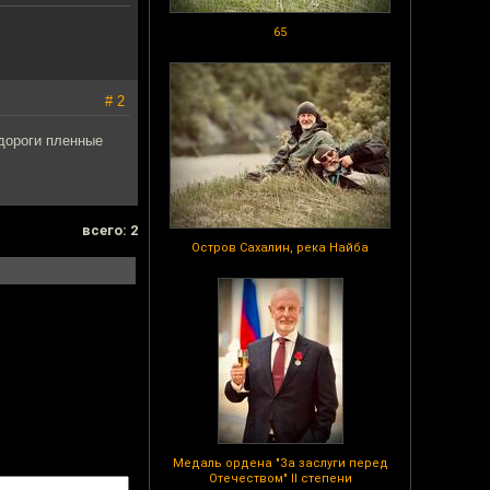
65
# 2
 дороги пленные
всего: 2
Остров Сахалин, река Найба
Медаль ордена "За заслуги перед
Отечеством" II степени