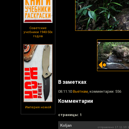
Советские
учебники 1940-50х
годов
В заметках
08.11.10
Вьетнам
, комментарии: 556
Комментарии
Империя ножей
cтраницы: 1
Koljan
отправлено 17.11.10 