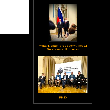
Медаль ордена "За заслуги перед
Отечеством" II степени
РВИО