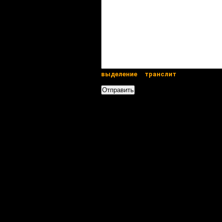
выделение
транслит