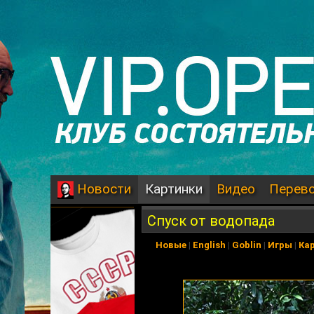
Картинки
Видео
Перев
Новости
Спуск от водопада
Новые
|
English
|
Goblin
|
Игры
|
Ка