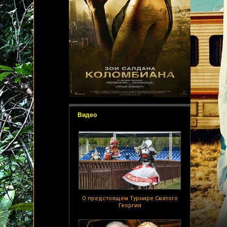
Видео
О предстоящем Турнире Святого
Георгия