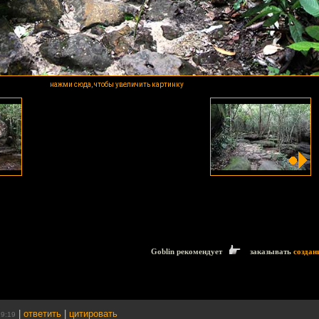
нажми сюда, чтобы увеличить картинку
Goblin рекомендует
заказывать
создан
|
ответить
|
цитировать
19:19