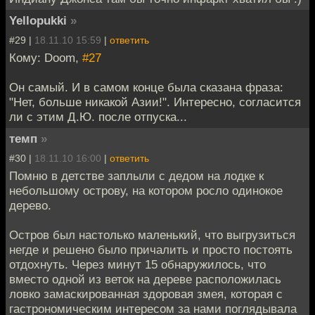
Yellopukki
»
#29 |
18.11.10 15:59
|
ответить
Кому: Doom,
#27
Он самый. И в самом конце была сказана фраза:
"Нет, больше никакой Азии!". Интересно, согласится
ли с этим Д.Ю. после отпуска...
темп
»
#30 |
18.11.10 16:00
|
ответить
Помню в детстве заплыли с дедом на лодке к
небольшому острову, на котором росло одинокое
дерево.
Остров был настолько маленький, что выгрузиться
негде и решено было причалить и просто постоять
отдохнуть. Через минут 15 обнаружилось, что
вместо одной из веток на дереве расположилась
ловко замаскированная здоровая змея, которая с
гастрономическим интересом за нами поглядывала