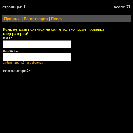
cтраницы: 1
всего: 71
Правила
|
Регистрация
|
Поиск
Комментарий появится на сайте только после проверки
модератором!
имя:
пароль:
забыл пароль?
|
я с форума
комментарий: