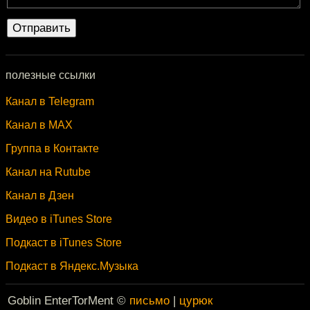
полезные ссылки
Канал в Telegram
Канал в MAX
Группа в Контакте
Канал на Rutube
Канал в Дзен
Видео в iTunes Store
Подкаст в iTunes Store
Подкаст в Яндекс.Музыка
Goblin EnterTorMent ©
письмо
|
цурюк