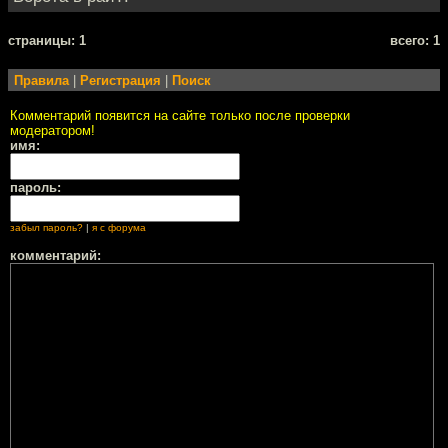
cтраницы: 1
всего: 1
Правила
|
Регистрация
|
Поиск
Комментарий появится на сайте только после проверки
модератором!
имя:
пароль:
забыл пароль?
|
я с форума
комментарий: