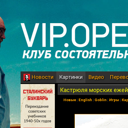
Картинки
Видео
Перев
Новости
Кастрюля морских ежей
Новые
|
English
|
Goblin
|
Игры
|
Ка