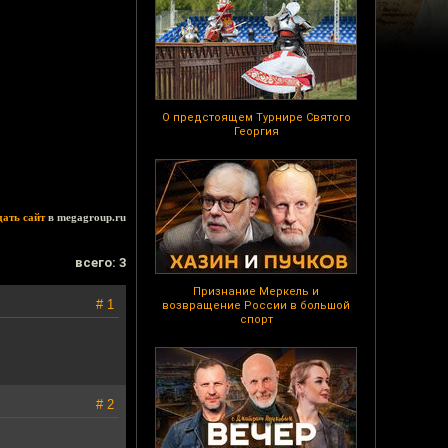
О предстоящем Турнире Святого
Георгия
дать сайт
в megagroup.ru
всего: 3
Признание Меркель и
# 1
возвращение России в большой
спорт
# 2