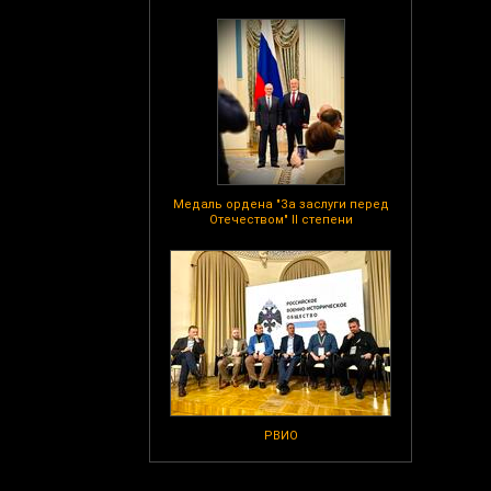
Медаль ордена "За заслуги перед
Отечеством" II степени
РВИО