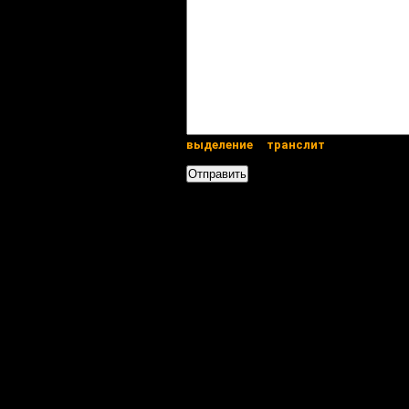
выделение
транслит