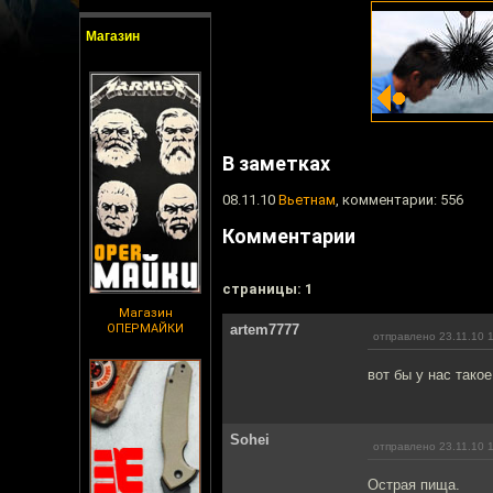
Магазин
В заметках
08.11.10
Вьетнам
, комментарии: 556
Комментарии
cтраницы: 1
Магазин
ОПЕРМАЙКИ
artem7777
отправлено 23.11.10 
вот бы у нас тако
Sohei
отправлено 23.11.10 
Острая пища.