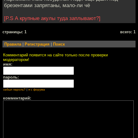
брезентами запрятаны, мало-ли чё
[P.S А крупные акулы туда заплывают?]
cтраницы: 1
всего: 1
Правила
|
Регистрация
|
Поиск
Комментарий появится на сайте только после проверки
модератором!
имя:
пароль:
забыл пароль?
|
я с форума
комментарий: